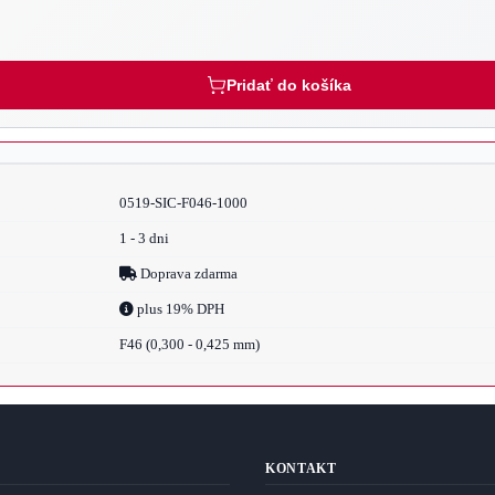
Pridať do košíka
0519-SIC-F046-1000
1 - 3 dni
Doprava zdarma
plus 19% DPH
F46 (0,300 - 0,425 mm)
KONTAKT