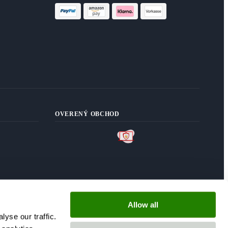
OVERENÝ OBCHOD
Allow all
yse our traffic.