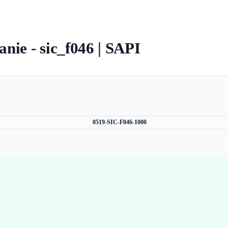
nie - sic_f046 | SAPI
0519-SIC-F046-1000