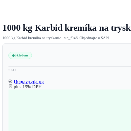
1000 kg Karbid kremíka na tryska
1000 kg Karbid kremíka na tryskanie - sic_f046. Objednajte u SAPI.
Skladom
SKU
Doprava zdarma
plus 19% DPH