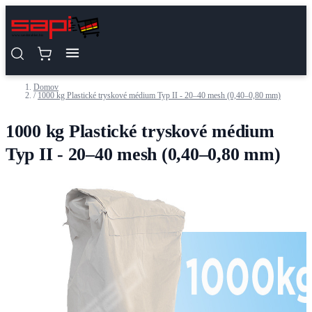
Skip to Content
Domov
/
1000 kg Plastické tryskové médium Typ II - 20–40 mesh (0,40–0,80 mm)
1000 kg Plastické tryskové médium
Typ II - 20–40 mesh (0,40–0,80 mm)