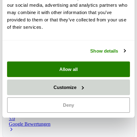
our social media, advertising and analytics partners who
may combine it with other information that you’ve
provided to them or that they’ve collected from your use
of their services.
Show details
Allow all
Customize
Lieferzeit:
1 - 3 dni
Očakávané doručenie: st, 12 aug
*
Deny
5.0
Google Bewertungen