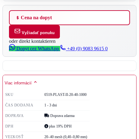
Cena na dopyt
Vyžiadať ponuku
oder direkt kontaktieren
Dopyt cez WhatsApp
+49 (0) 9083 9615 0
Viac informácií
SKU
0519-PLAST-II-20-40-1000
ČAS DODANIA
1 - 3 dni
DOPRAVA
Doprava zdarma
DPH
plus 19% DPH
VEĽKOSŤ
20–40 mesh (0,40–0,80 mm)