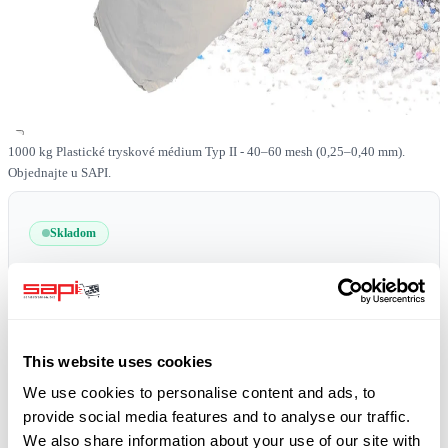
1000 kg Plastické tryskové médium Typ II - 40–60 mesh (0,25–0,40 mm).
Objednajte u SAPI.
Skladom
SKU
0519-PLAST-II-40-60-1000
Doprava zdarma
plus 19% DPH
This website uses cookies
We use cookies to personalise content and ads, to
provide social media features and to analyse our traffic.
We also share information about your use of our site with