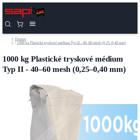
Skip to Content
Domov
/
1000 kg Plastické tryskové médium Typ II - 40–60 mesh (0,25–0,40 mm)
1000 kg Plastické tryskové médium
Typ II - 40–60 mesh (0,25–0,40 mm)