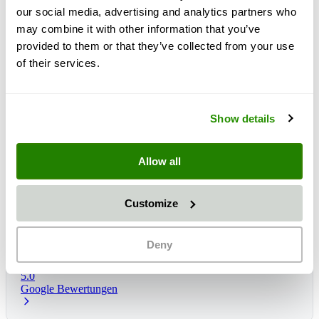
our social media, advertising and analytics partners who
may combine it with other information that you’ve
provided to them or that they’ve collected from your use
of their services.
Show details
Allow all
Customize
Lieferzeit:
1 - 3 dni
Očakávané doručenie: št, 13 aug
*
Deny
5.0
Google Bewertungen