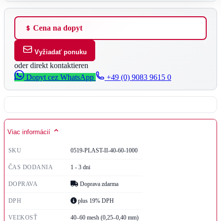
Cena na dopyt
Vyžiadať ponuku
oder direkt kontaktieren
Dopyt cez WhatsApp
+49 (0) 9083 9615 0
Viac informácií
SKU
0519-PLAST-II-40-60-1000
ČAS DODANIA
1 - 3 dni
DOPRAVA
Doprava zdarma
DPH
plus 19% DPH
VEĽKOSŤ
40–60 mesh (0,25–0,40 mm)