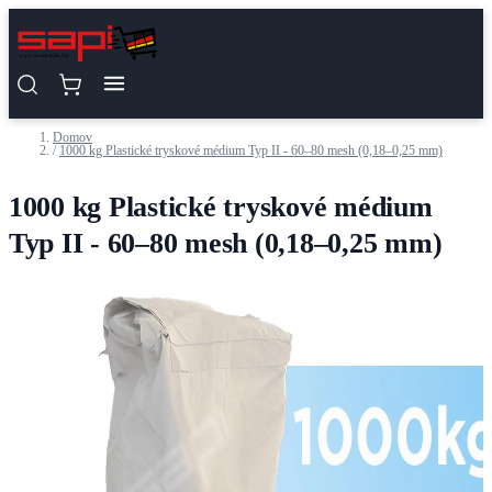
Skip to Content
Domov
/
1000 kg Plastické tryskové médium Typ II - 60–80 mesh (0,18–0,25 mm)
1000 kg Plastické tryskové médium
Typ II - 60–80 mesh (0,18–0,25 mm)