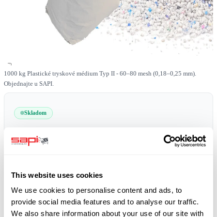
1000 kg Plastické tryskové médium Typ II - 60–80 mesh (0,18–0,25 mm).
Objednajte u SAPI.
Skladom
SKU
0519-PLAST-II-60-80-1000
Doprava zdarma
plus 19% DPH
This website uses cookies
We use cookies to personalise content and ads, to
provide social media features and to analyse our traffic.
We also share information about your use of our site with