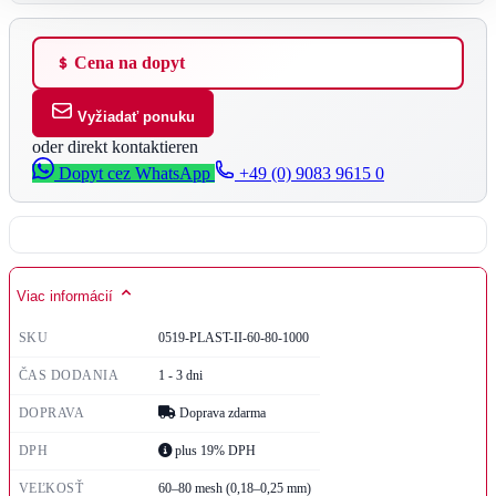
Cena na dopyt
Vyžiadať ponuku
oder direkt kontaktieren
Dopyt cez WhatsApp
+49 (0) 9083 9615 0
Viac informácií
SKU
0519-PLAST-II-60-80-1000
ČAS DODANIA
1 - 3 dni
DOPRAVA
Doprava zdarma
DPH
plus 19% DPH
VEĽKOSŤ
60–80 mesh (0,18–0,25 mm)