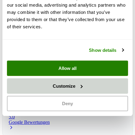
our social media, advertising and analytics partners who
may combine it with other information that you’ve
provided to them or that they’ve collected from your use
of their services.
Show details
Allow all
Customize
Lieferzeit:
1 - 3 dni
Očakávané doručenie: st, 12 aug
*
Deny
5.0
Google Bewertungen