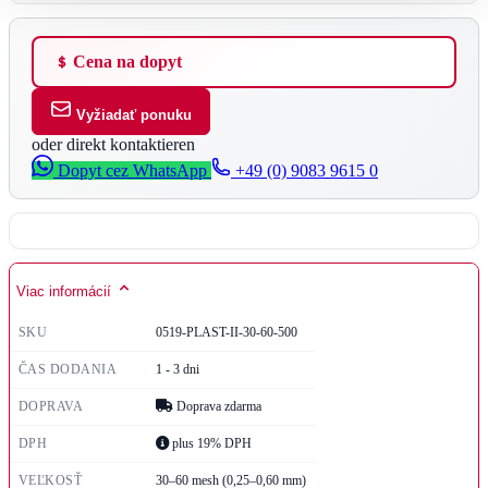
Cena na dopyt
Vyžiadať ponuku
oder direkt kontaktieren
Dopyt cez WhatsApp
+49 (0) 9083 9615 0
Viac informácií
SKU
0519-PLAST-II-30-60-500
ČAS DODANIA
1 - 3 dni
DOPRAVA
Doprava zdarma
DPH
plus 19% DPH
VEĽKOSŤ
30–60 mesh (0,25–0,60 mm)