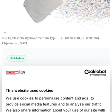
500 kg Plastické tryskové médium Typ II - 30–60 mesh (0,25–0,60 mm).
Objednajte u SAPI.
Skladom
SKU
0519-PLAST-II-30-60-500
Doprava zdarma
plus 19% DPH
This website uses cookies
We use cookies to personalise content and ads, to
provide social media features and to analyse our traffic.
We also share information about your use of our site with