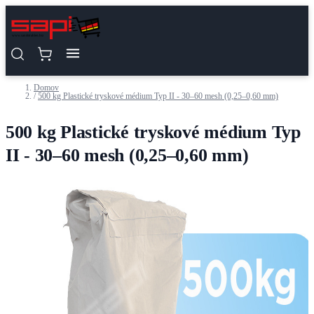
Skip to Content
Domov
/
500 kg Plastické tryskové médium Typ II - 30–60 mesh (0,25–0,60 mm)
500 kg Plastické tryskové médium Typ
II - 30–60 mesh (0,25–0,60 mm)