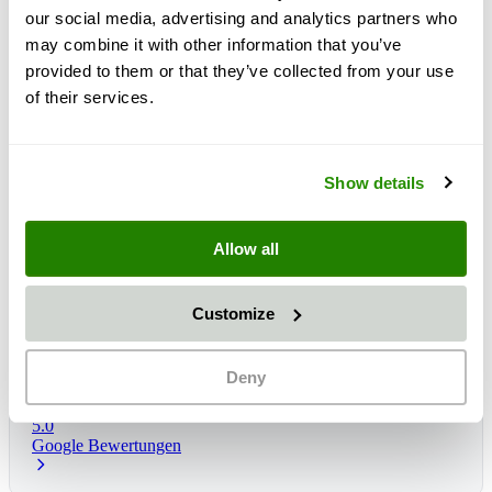
our social media, advertising and analytics partners who
may combine it with other information that you’ve
provided to them or that they’ve collected from your use
of their services.
Show details
Allow all
Customize
Lieferzeit:
1 - 3 dni
Očakávané doručenie: št, 13 aug
*
Deny
5.0
Google Bewertungen