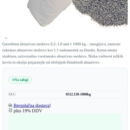
Greenblast abrazivno sredstvo 0,3–1,0 mm v 1000 kg – zmogljivo, naravno
enkratno abrazivno sredstvo kot 1:1 nadomestek za žlindro. Kotna zrnata
struktura, univerzalno vsestransko abrazivno sredstvo. Nizka vsebnost težkih
kovin in okolju prijaznejše od običajnih žlindrenih abrazivov.
Na zalogi
SKU
0512.130-1000kg
Brezplačna dostava!
plus 19% DDV