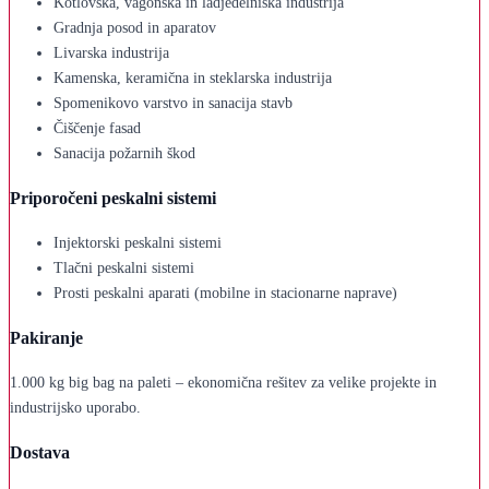
Kotlovska, vagonska in ladjedelniška industrija
Gradnja posod in aparatov
Livarska industrija
Kamenska, keramična in steklarska industrija
Spomenikovo varstvo in sanacija stavb
Čiščenje fasad
Sanacija požarnih škod
Priporočeni peskalni sistemi
Injektorski peskalni sistemi
Tlačni peskalni sistemi
Prosti peskalni aparati (mobilne in stacionarne naprave)
Pakiranje
1.000 kg big bag na paleti – ekonomična rešitev za velike projekte in
industrijsko uporabo.
Dostava