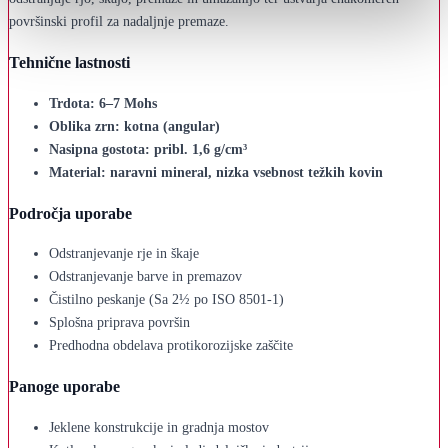
površinski profil za nadaljnje premaze.
Tehnične lastnosti
Trdota: 6–7 Mohs
Oblika zrn: kotna (angular)
Nasipna gostota: pribl. 1,6 g/cm³
Material: naravni mineral, nizka vsebnost težkih kovin
Področja uporabe
Odstranjevanje rje in škaje
Odstranjevanje barve in premazov
Čistilno peskanje (Sa 2½ po ISO 8501-1)
Splošna priprava površin
Predhodna obdelava protikorozijske zaščite
Panoge uporabe
Jeklene konstrukcije in gradnja mostov