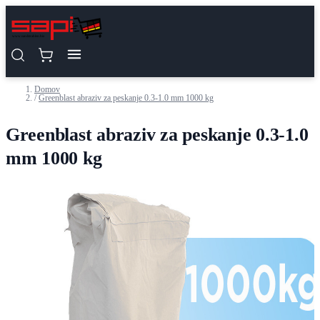
Preskoči na vsebino
Domov
/
Greenblast abraziv za peskanje 0.3-1.0 mm 1000 kg
Greenblast abraziv za peskanje 0.3-1.0
mm 1000 kg