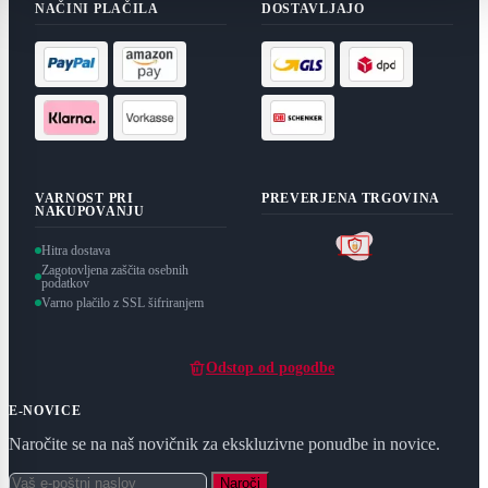
NAČINI PLAČILA
DOSTAVLJAJO
VARNOST PRI
PREVERJENA TRGOVINA
NAKUPOVANJU
Hitra dostava
Zagotovljena zaščita osebnih
podatkov
Varno plačilo z SSL šifriranjem
Odstop od pogodbe
E-NOVICE
Naročite se na naš novičnik za ekskluzivne ponudbe in novice.
Naroči