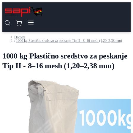
Preskoči na vsebino
Domov
/
1000 kg Plastično sredstvo za peskanje Tip II - 8–16 mesh (1,20–2,38 mm)
1000 kg Plastično sredstvo za peskanje
Tip II - 8–16 mesh (1,20–2,38 mm)