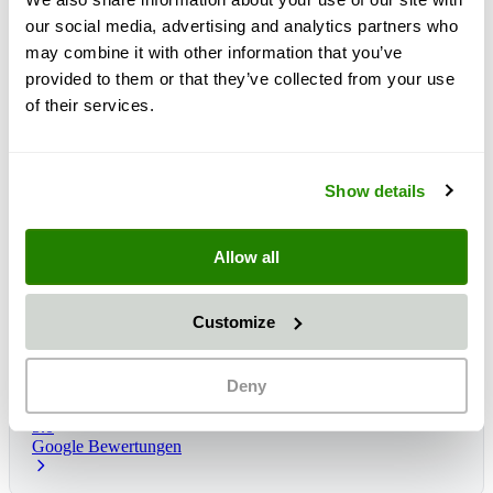
our social media, advertising and analytics partners who
may combine it with other information that you’ve
provided to them or that they’ve collected from your use
of their services.
Show details
Allow all
Customize
Čas dostave:
1 - 3 dni
Predvidena dostava: pet., 14 avg.
*
Deny
5.0
Google Bewertungen