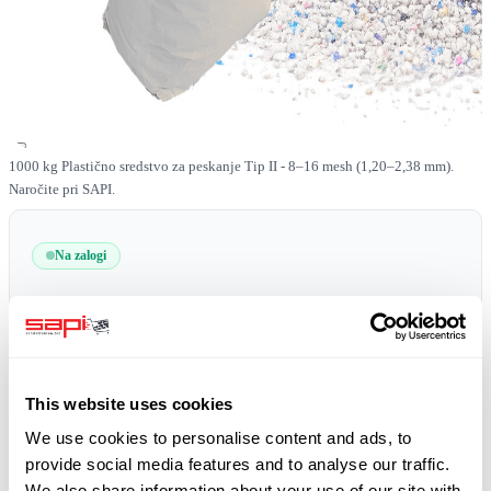
1000 kg Plastično sredstvo za peskanje Tip II - 8–16 mesh (1,20–2,38 mm).
Naročite pri SAPI.
Na zalogi
SKU
0519-PLAST-II-08-16-1000
Brezplačna dostava!
plus 19% DDV
This website uses cookies
We use cookies to personalise content and ads, to
provide social media features and to analyse our traffic.
We also share information about your use of our site with