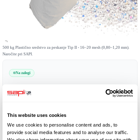
500 kg Plastično sredstvo za peskanje Tip II - 16–20 mesh (0,80–1,20 mm).
Naročite pri SAPI.
Na zalogi
SKU
0519-PLAST-II-16-20-500
Brezplačna dostava!
plus 19% DDV
This website uses cookies
We use cookies to personalise content and ads, to
provide social media features and to analyse our traffic.
We also share information about your use of our site with