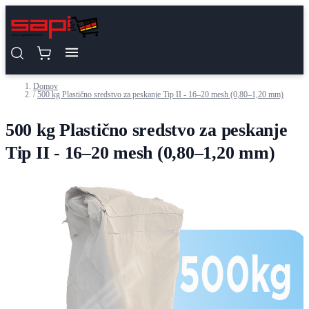
Preskoči na vsebino
Domov
/
500 kg Plastično sredstvo za peskanje Tip II - 16–20 mesh (0,80–1,20 mm)
500 kg Plastično sredstvo za peskanje
Tip II - 16–20 mesh (0,80–1,20 mm)