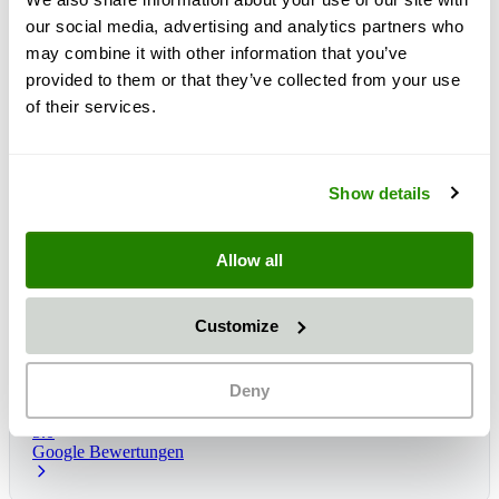
our social media, advertising and analytics partners who
may combine it with other information that you’ve
provided to them or that they’ve collected from your use
of their services.
Show details
Allow all
Customize
Čas dostave:
1 - 3 dni
Predvidena dostava: pet., 14 avg.
*
Deny
5.0
Google Bewertungen