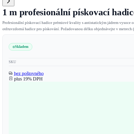
1 m profesionální pískovací hadi
Profesionální pískovací hadice prémiové kvality s antistatickým jádrem vysoce o
otěruvzdorná hadice pro pískování. Požadovanou délku objednávejte v metrech (1 
Skladem
SKU
bez poštovného
plus 19% DPH