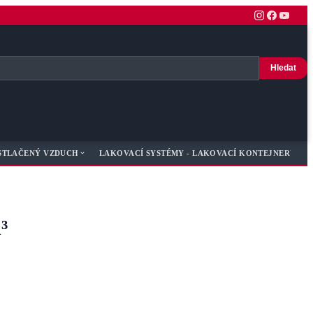
Hledat
STLAČENÝ VZDUCH
LAKOVACÍ SYSTÉMY - LAKOVACÍ KONTEJNERY
³