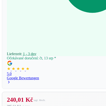
Lieferzeit:
1 - 3 dny
Očekávané doručení: čt, 13 srp
*
5.0
Google Bewertungen
240,01 Kč