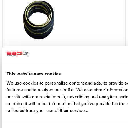
+
This website uses cookies
We use cookies to personalise content and ads, to provide s
features and to analyse our traffic. We also share informatio
our site with our social media, advertising and analytics pa
combine it with other information that you’ve provided to them
collected from your use of their services.
40 m profesionální pískovací hadice 16x7 mm 1. jakost
/ oděr <35mm³
6 793,25 Kč
8 083,97 Kč s DPH