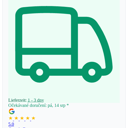
Lieferzeit:
1 - 3 dny
Očekávané doručení: pá, 14 srp
*
5.0