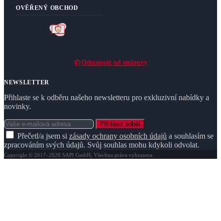
OVĚŘENÝ OBCHOD
Odstoupit od smlouvy
NEWSLETTER
Přihlaste se k odběru našeho newsletteru pro exkluzivní nabídky a
novinky.
Přihlásit odběr
Přečetl/a jsem si
zásady ochrany osobních údajů
a souhlasím se
zpracováním svých údajů. Svůj souhlas mohu kdykoli odvolat.
Copyright © 2017–2026 SAPI GmbH, Všechna práva vyhrazena.