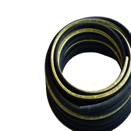
View larger image
View larger image
View larger image