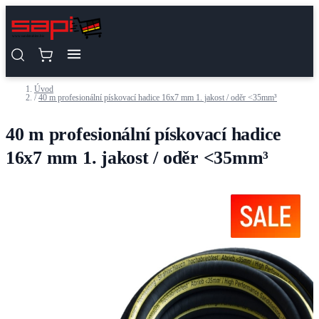
Přejít na obsah
Úvod
/
40 m profesionální pískovací hadice 16x7 mm 1. jakost / oděr <35mm³
40 m profesionální pískovací hadice
16x7 mm 1. jakost / oděr <35mm³