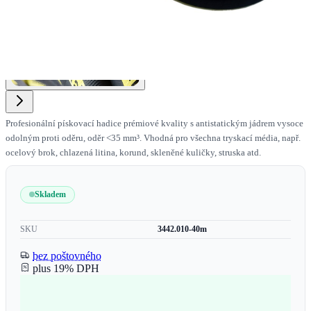
Profesionální pískovací hadice prémiové kvality s antistatickým jádrem vysoce
odolným proti oděru, oděr <35 mm³. Vhodná pro všechna tryskací média, např.
ocelový brok, chlazená litina, korund, skleněné kuličky, struska atd.
Skladem
SKU
3442.010-40m
bez poštovného
plus 19% DPH