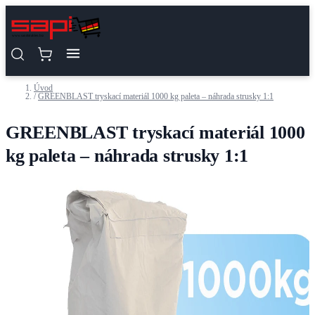
Přejít na obsah
Úvod
/
GREENBLAST tryskací materiál 1000 kg paleta – náhrada strusky 1:1
GREENBLAST tryskací materiál 1000
kg paleta – náhrada strusky 1:1