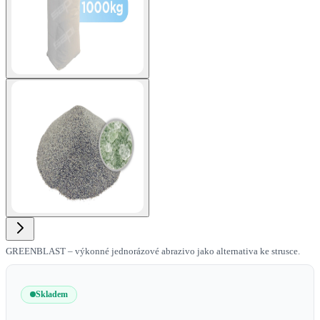
View larger image
GREENBLAST – výkonné jednorázové abrazivo jako alternativa ke strusce.
Skladem