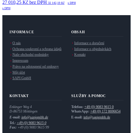
27 010,25 Kč
bez DPH
32 142,19 Kč
s DPH
s DPH
INFORMACE
OBSAH
O nás
Informace o doručení
Ochrana soukromí a ochrana údajů
Informace o objednávkách
Naše obchodní podmínky
Kontakt
Impressum
Právo na odstoupení od smlouvy
Můj účet
SAPI GmbH
KONTAKT
SLUŽBY A POMOC
Enkinger Weg 4
Telefon:
+49 (0) 9083 9615 0
D-86753
Möttingen
WhatsApp:
+49 (0) 172 8696654
E-mail:
info@sapigmbh.de
E-mail:
info@sapigmbh.de
Tel.:
+49 (0) 9083 9615 0
Fax:
+49 (0) 9083 9615 99