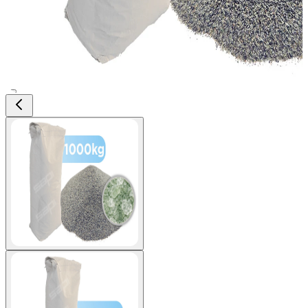
View larger image
View larger image