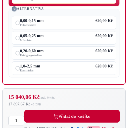
ALTERNATIVA
0,00-0,15 mm
620,00 Kč
Pulverstrahlen
0,05-0,25 mm
620,00 Kč
Mikrofein
0,20-0,60 mm
620,00 Kč
Reinigungsstrahlen
1,0–2,5 mm
620,00 Kč
Raustrahlen
15 040,06 Kč
17 897,67 Kč
Přidat do košíku
Množství