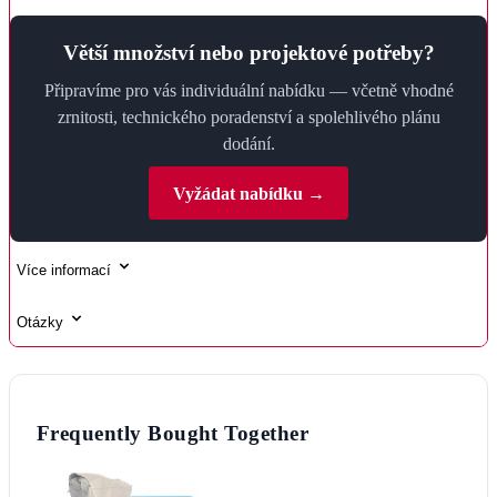
Větší množství nebo projektové potřeby?
Připravíme pro vás individuální nabídku — včetně vhodné
zrnitosti, technického poradenství a spolehlivého plánu
dodání.
Vyžádat nabídku →
Více informací
Otázky
Frequently Bought Together