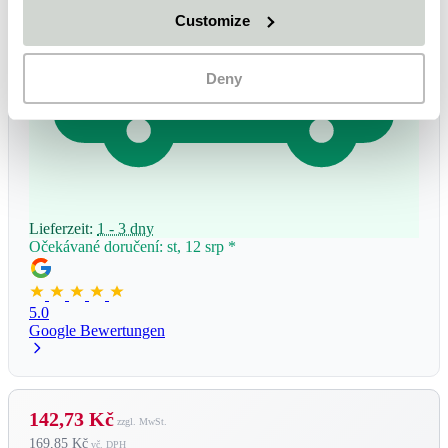
Customize
Deny
Lieferzeit:
1 - 3 dny
Očekávané doručení: st, 12 srp
*
5.0
Google Bewertungen
142,73 Kč
169,85 Kč