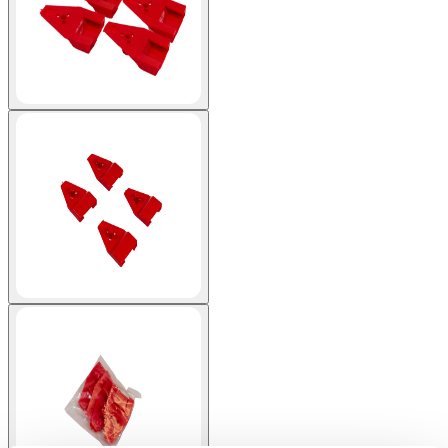
View larger image
View larger image