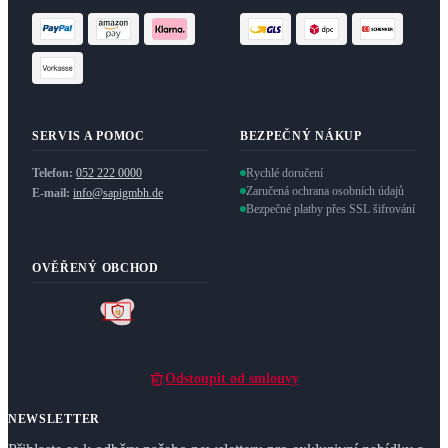
SERVIS A POMOC
BEZPEČNÝ NÁKUP
Telefon:
052 222 0000
Rychlé doručení
Zaručená ochrana osobních údajů
E-mail:
info@sapigmbh.de
Bezpečné platby přes SSL šifrování
OVĚŘENÝ OBCHOD
Odstoupit od smlouvy
NEWSLETTER