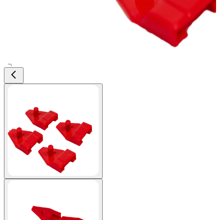
View larger image
View larger image