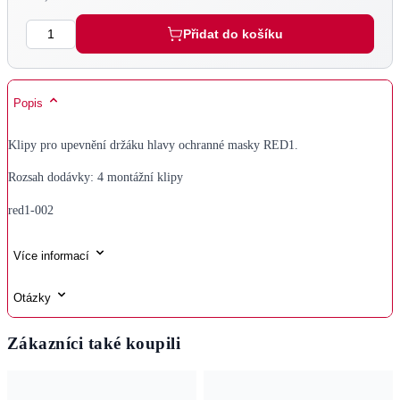
Množství
Přidat do košíku
Popis
Klipy pro upevnění držáku hlavy ochranné masky RED1.
Rozsah dodávky: 4 montážní klipy
red1-002
Více informací
Otázky
Zákazníci také koupili