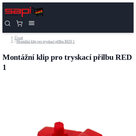
Přejít na obsah
Úvod
/
Montážní klip pro tryskací přilbu RED 1
Montážní klip pro tryskací přilbu RED
1