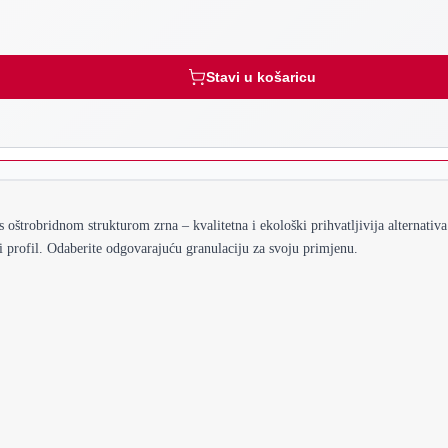
Stavi u košaricu
 s oštrobridnom strukturom zrna – kvalitetna i ekološki prihvatljivija alternati
i profil. Odaberite odgovarajuću granulaciju za svoju primjenu.