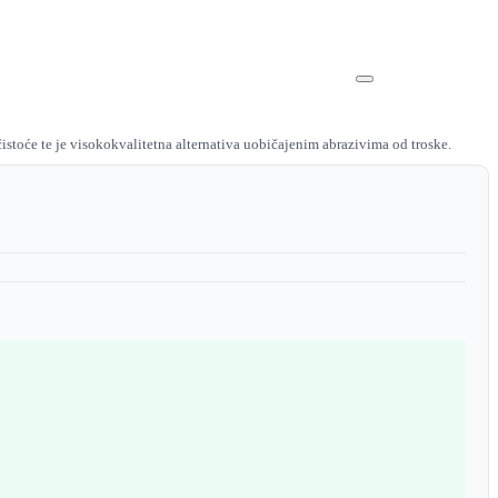
istoće te je visokokvalitetna alternativa uobičajenim abrazivima od troske.