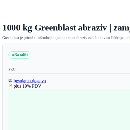
1000 kg Greenblast abraziv | zam
Greenblast je prirodni, oštrobridni jednokratni abraziv za učinkovito čišćenje i
Na zalihi
SKU
besplatna dostava
plus 19% PDV