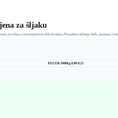
jena za šljaku
 obradu površina s ravnomjernom slikom mlaza.Pouzdano uklanja hrđu, premaze i neč
0512.GB-1000kg-0,00-0,15