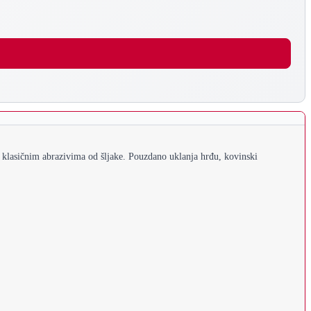
va klasičnim abrazivima od šljake. Pouzdano uklanja hrđu, kovinski