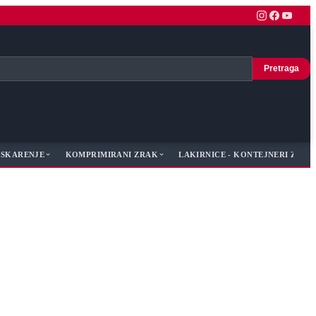
Pretraga
JESKARENJE
KOMPRIMIRANI ZRAK
LAKIRNICE - KONTEJNERI ZA LA