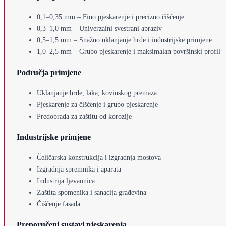
0,1–0,35 mm – Fino pjeskarenje i precizno čišćenje
0,3–1,0 mm – Univerzalni svestrani abraziv
0,5–1,5 mm – Snažno uklanjanje hrđe i industrijske primjene
1,0–2,5 mm – Grubo pjeskarenje i maksimalan površinski profil
Područja primjene
Uklanjanje hrđe, laka, kovinskog premaza
Pjeskarenje za čišćenje i grubo pjeskarenje
Predobrada za zaštitu od korozije
Industrijske primjene
Čeličarska konstrukcija i izgradnja mostova
Izgradnja spremnika i aparata
Industrija ljevaonica
Zaštita spomenika i sanacija građevina
Čišćenje fasada
Preporučeni sustavi pjeskarenja