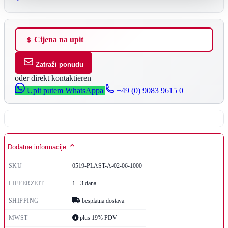
Cijena na upit
Zatraži ponudu
oder direkt kontaktieren
Upit putem WhatsAppa
+49 (0) 9083 9615 0
Dodatne informacije
SKU
0519-PLAST-A-02-06-1000
LIEFERZEIT
1 - 3 dana
SHIPPING
besplatna dostava
MWST
plus 19% PDV