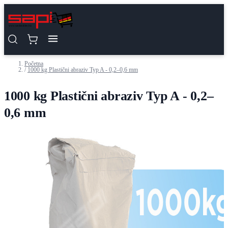
Preskoči na sadržaj
Početna
/
1000 kg Plastični abraziv Typ A - 0,2–0,6 mm
1000 kg Plastični abraziv Typ A - 0,2–
0,6 mm