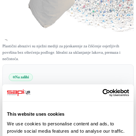
Plastični abrazivi su nježni mediji za pjeskarenje za čišćenje osjetljivih
površina bez oštećenja podloge. Idealni za uklanjanje lakova, premaza i
nečistoća.
Na zalihi
SKU
0519-PLAST-A-02-06-1000
besplatna dostava
plus 19% PDV
This website uses cookies
We use cookies to personalise content and ads, to
provide social media features and to analyse our traffic.