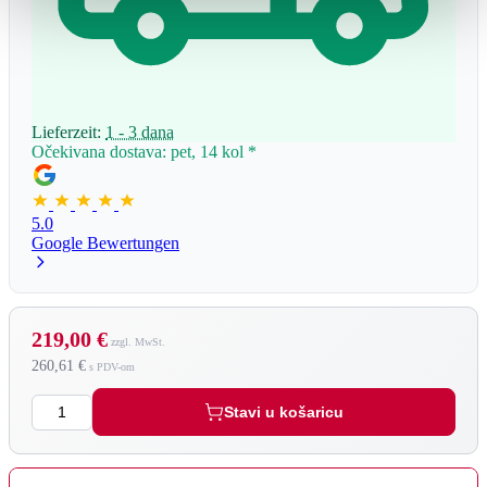
Lieferzeit:
1 - 3 dana
Očekivana dostava: pet, 14 kol
*
5.0
Google Bewertungen
219,00 €
260,61 €
Količina
Stavi u košaricu