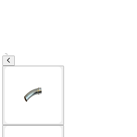
View larger image
View larger image