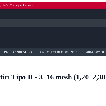
4, 86753 Möttingen, Germany
LE PER LA SABBIATURA
DISPOSITIVI DI PROTEZIONE
ARIA COMPRE
tici Tipo II - 8–16 mesh (1,20–2,