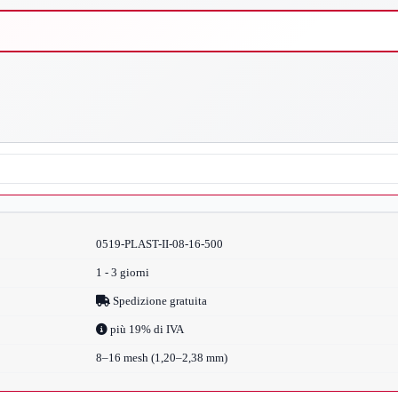
0519-PLAST-II-08-16-500
1 - 3 giorni
Spedizione gratuita
più 19% di IVA
8–16 mesh (1,20–2,38 mm)