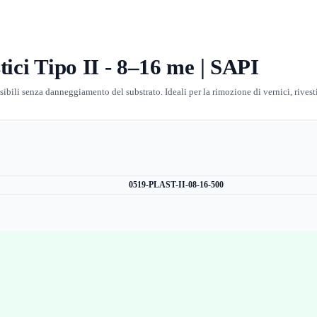
tici Tipo II - 8–16 me | SAPI
sensibili senza danneggiamento del substrato. Ideali per la rimozione di vernici, rive
0519-PLAST-II-08-16-500