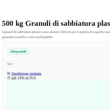
500 kg Granuli di sabbiatura plas
I granuli di sabbiatura plastici sono abrasivi delicati per la pulizia di superfici 
generano scintille e sono riutilizzabili.
Disponibile
SKU
Spedizione gratuita
più 19% di IVA