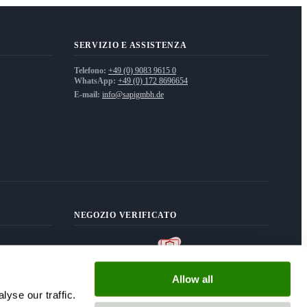
SERVIZIO E ASSISTENZA
Telefono:
+49 (0) 9083 9615 0
WhatsApp:
+49 (0) 172 8696654
E-mail:
info@sapigmbh.de
NEGOZIO VERIFICATO
Allow all
yse our traffic.