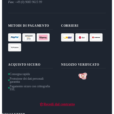
Fax:
+49 (0) 9083 9615 99
METODI DI PAGAMENTO
CORRIERI
ACQUISTO SICURO
NEGOZIO VERIFICATO
Consegna rapida
Protezione dei dati personali
garantita
Pagamento sicuro con crittografia
SSL
Recedi dal contratto