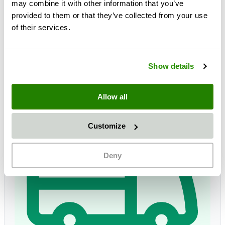
may combine it with other information that you’ve
Disponibile
provided to them or that they’ve collected from your use
of their services.
SKU
3981.193_Bund_16x7
La spedizione non è inclusa.
più 19% di IVA
Show details
Allow all
Customize
Deny