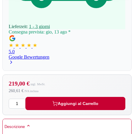
Lieferzeit:
1 - 3 giorni
Consegna prevista: gio, 13 ago
*
5.0
Google Bewertungen
219,00 €
260,61 €
Quantità
Aggiungi al Carrello
Descrizione