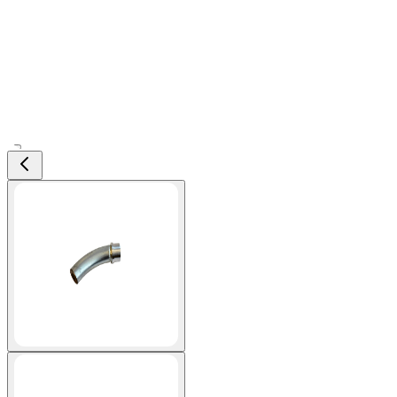
View larger image
View larger image