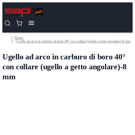
Salta al contenuto
Home
/
Ugello ad arco in carburo di boro 40° con collare (ugello a getto angolare)-8 mm
Ugello ad arco in carburo di boro 40°
con collare (ugello a getto angolare)-8
mm