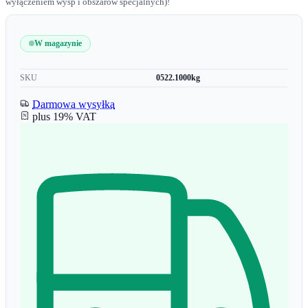
wyłączeniem wysp i obszarów specjalnych)!
W magazynie
SKU
0522.1000kg
Darmowa wysyłka
plus 19% VAT