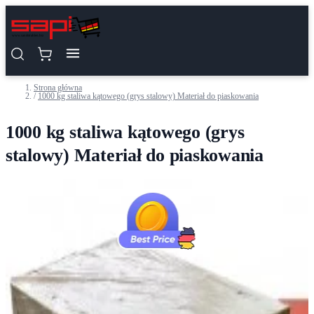
Przejdź do treści
Strona główna
/
1000 kg staliwa kątowego (grys stalowy) Materiał do piaskowania
1000 kg staliwa kątowego (grys
stalowy) Materiał do piaskowania