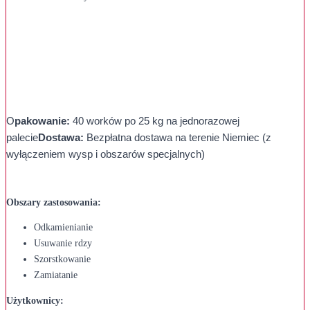
O
pakowanie:
40 worków po 25 kg na jednorazowej
palecie
Dostawa:
Bezpłatna dostawa na terenie Niemiec (z
wyłączeniem wysp i obszarów specjalnych)
Obszary zastosowania:
Odkamienianie
Usuwanie rdzy
Szorstkowanie
Zamiatanie
Użytkownicy: