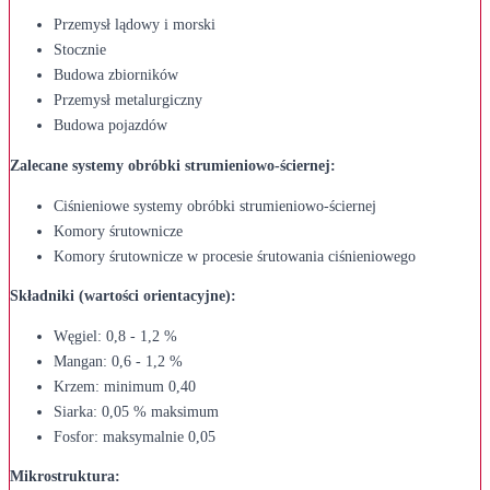
Przemysł lądowy i morski
Stocznie
Budowa zbiorników
Przemysł metalurgiczny
Budowa pojazdów
Zalecane systemy obróbki strumieniowo-ściernej:
Ciśnieniowe systemy obróbki strumieniowo-ściernej
Komory śrutownicze
Komory śrutownicze w procesie śrutowania ciśnieniowego
Składniki (wartości orientacyjne):
Węgiel: 0,8 - 1,2 %
Mangan: 0,6 - 1,2 %
Krzem: minimum 0,40
Siarka: 0,05 % maksimum
Fosfor: maksymalnie 0,05
Mikrostruktura: