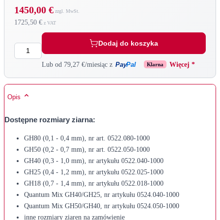
1450,00 €
1725,50 €
Dodaj do koszyka
Ilość
Pay
Pal
Lub od 79,27 €/miesiąc z
Więcej *
Klarna
Opis
Dostępne rozmiary ziarna:
GH80 (0,1 - 0,4 mm), nr art. 0522.080-1000
GH50 (0,2 - 0,7 mm), nr art. 0522.050-1000
GH40 (0,3 - 1,0 mm), nr artykułu 0522.040-1000
GH25 (0,4 - 1,2 mm), nr artykułu 0522.025-1000
GH18 (0,7 - 1,4 mm), nr artykułu 0522.018-1000
Quantum Mix GH40/GH25, nr artykułu 0524.040-1000
Quantum Mix GH50/GH40, nr artykułu 0524.050-1000
inne rozmiary ziaren na zamówienie