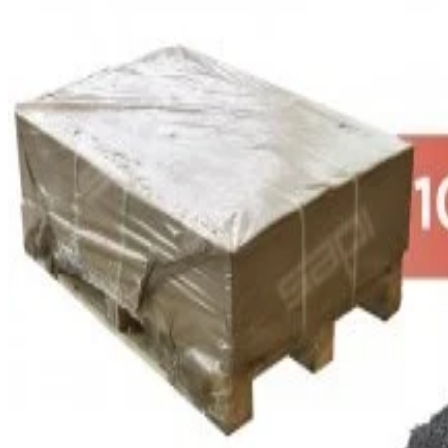
View larger image
View larger image
View larger image