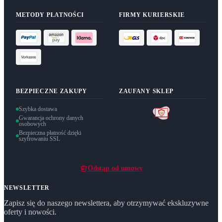
METODY PŁATNOŚCI
FIRMY KURIERSKIE
BEZPIECZNE ZAKUPY
ZAUFANY SKLEP
Szybka dostawa
Gwarancja ochrony danych
osobowych
Bezpieczna płatność dzięki
szyfrowaniu SSL
Odstąp od umowy
NEWSLETTER
Zapisz się do naszego newslettera, aby otrzymywać ekskluzywne
oferty i nowości.