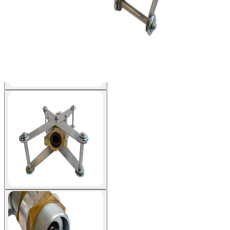
View larger image
View larger image