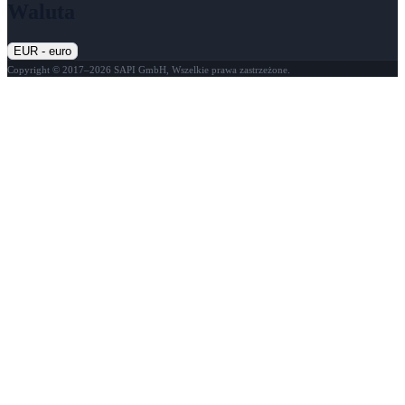
Waluta
EUR - euro
Copyright © 2017–2026 SAPI GmbH, Wszelkie prawa zastrzeżone.