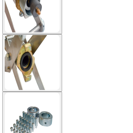
View larger image
View larger image