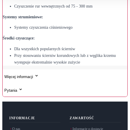
Czyszczenie rur wewnętrznych od 75 - 300 mm
Systemy strumieniowe:
Systemy czyszczenia ciśnieniowego
Środki czyszczące:
Dla wszystkich popularnych ścierniw
Przy stosowaniu ścierniw korundowych lub z węglika krzemu
występuje ekstremalnie wysokie zużycie
Więcej informacji
Pytania
INFORMACJE
ZAWARTOŚĆ
O nas
Informacje o dostawie