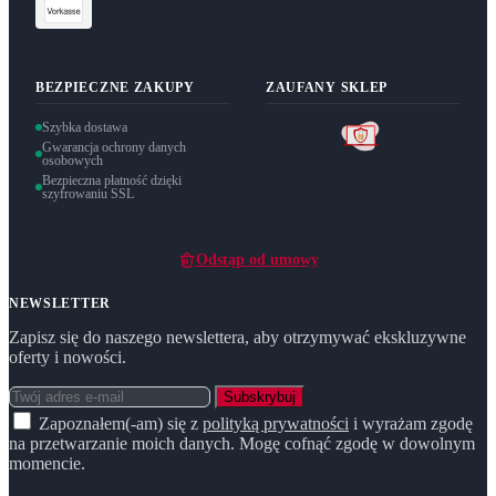
BEZPIECZNE ZAKUPY
ZAUFANY SKLEP
Szybka dostawa
Gwarancja ochrony danych
osobowych
Bezpieczna płatność dzięki
szyfrowaniu SSL
Odstąp od umowy
NEWSLETTER
Zapisz się do naszego newslettera, aby otrzymywać ekskluzywne
oferty i nowości.
Subskrybuj
Zapoznałem(-am) się z
polityką prywatności
i wyrażam zgodę
na przetwarzanie moich danych. Mogę cofnąć zgodę w dowolnym
momencie.