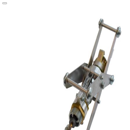
View larger image
View larger image
View larger image