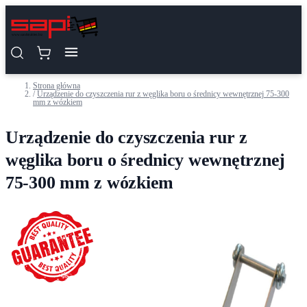
Przejdź do treści
Strona główna
/
Urządzenie do czyszczenia rur z węglika boru o średnicy wewnętrznej 75-300
mm z wózkiem
Urządzenie do czyszczenia rur z
węglika boru o średnicy wewnętrznej
75-300 mm z wózkiem