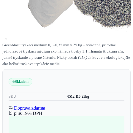
Greenblast tryskací médium 0,1–0,35 mm v 25 kg – výkonné, prírodné
jednorazové tryskací médium ako náhrada trosky 1:1. Hranatá štruktúra zŕn,
jemné tryskanie a presné čistenie. Nízky obsah ťažkých kovov a ekologickejšie
ako bežné troskové tryskácie médiá.
Skladom
SKU
0512.110-25kg
Doprava zdarma
plus 19% DPH