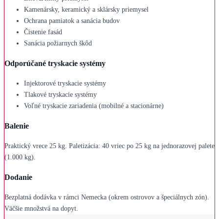
Kamenársky, keramický a sklársky priemysel
Ochrana pamiatok a sanácia budov
Čistenie fasád
Sanácia požiarnych škôd
Odporúčané tryskacie systémy
Injektorové tryskacie systémy
Tlakové tryskacie systémy
Voľné tryskacie zariadenia (mobilné a stacionárne)
Balenie
Praktický vrece 25 kg. Paletizácia: 40 vriec po 25 kg na jednorazovej palete
(1.000 kg).
Dodanie
Bezplatná dodávka v rámci Nemecka (okrem ostrovov a špeciálnych zón).
Väčšie množstvá na dopyt.