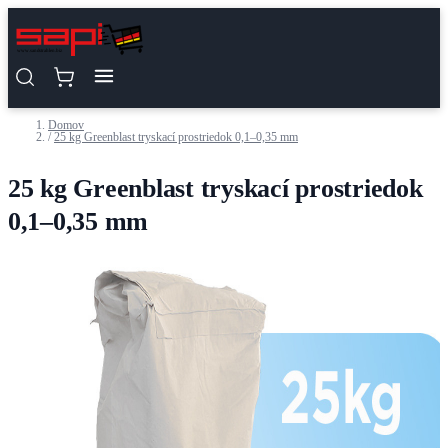
Skip to Content
Domov
/
25 kg Greenblast tryskací prostriedok 0,1–0,35 mm
25 kg Greenblast tryskací prostriedok
0,1–0,35 mm