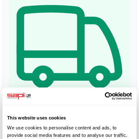
Lieferzeit:
1 - 3 giorni
Consegna prevista: ven, 14 ago
*
This website uses cookies
We use cookies to personalise content and ads, to
5.0
provide social media features and to analyse our traffic.
Google Bewertungen