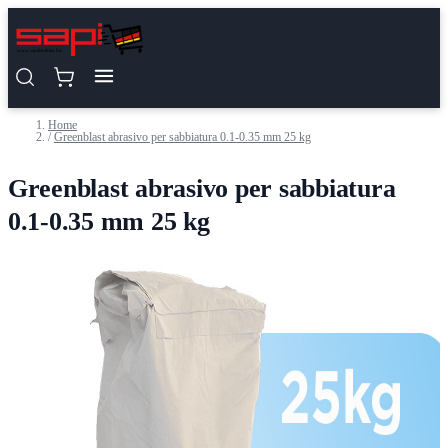
Salta al contenuto
Home
/
Greenblast abrasivo per sabbiatura 0.1-0.35 mm 25 kg
Greenblast abrasivo per sabbiatura
0.1-0.35 mm 25 kg