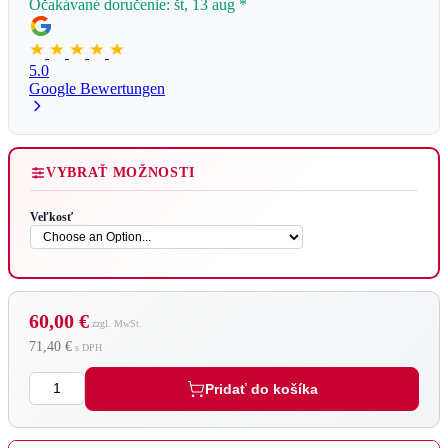
Očakávané doručenie: št, 13 aug
*
5.0
Google Bewertungen
VYBRAŤ MOŽNOSTI
Veľkosť
60,00 €
71,40 €
Množstvo
Pridať do košíka