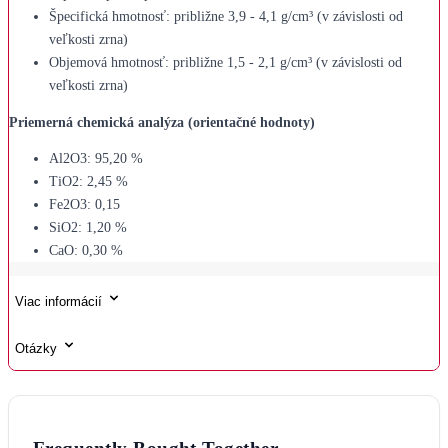
Špecifická hmotnosť: približne 3,9 - 4,1 g/cm³ (v závislosti od
veľkosti zrna)
Objemová hmotnosť: približne 1,5 - 2,1 g/cm³ (v závislosti od
veľkosti zrna)
Priemerná chemická analýza (orientačné hodnoty)
Al2O3: 95,20 %
TiO2: 2,45 %
Fe2O3: 0,15
SiO2: 1,20 %
CaO: 0,30 %
Viac informácií
Otázky