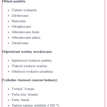
Oblasti použitia
Čistenie tryskaním
Zdrsňovanie
Matovanie
Odvápňovanie
Odstraňovanie hrdze
Odstraňovanie náteru
Zdrsňovanie
Odporúčané systémy otryskávania
Injektorové tryskacie systémy
Tlakové tryskacie systémy
Odsávacie tryskacie zariadenia
Fyzikálne vlastnosti (smerné hodnoty)
Tvrdosť: 9 mohs
Farba zrna: hranatá
Farba: hnedá
Teplota topenia: približne 2 050 °C