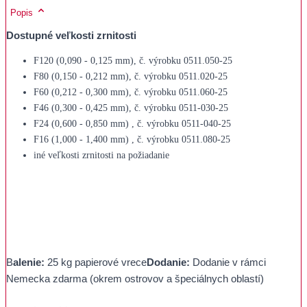
Popis
Dostupné veľkosti zrnitosti
F120 (0,090 - 0,125 mm), č. výrobku 0511.050-25
F80 (0,150 - 0,212 mm), č. výrobku 0511.020-25
F60 (0,212 - 0,300 mm), č. výrobku 0511.060-25
F46 (0,300 - 0,425 mm), č. výrobku 0511-030-25
F24 (0,600 - 0,850 mm) , č. výrobku 0511-040-25
F16 (1,000 - 1,400 mm) , č. výrobku 0511.080-25
iné veľkosti zrnitosti na požiadanie
B
alenie:
25 kg papierové vrece
Dodanie:
Dodanie v rámci
Nemecka zdarma (okrem ostrovov a špeciálnych oblastí)