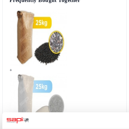
Frequently Bought Together
+