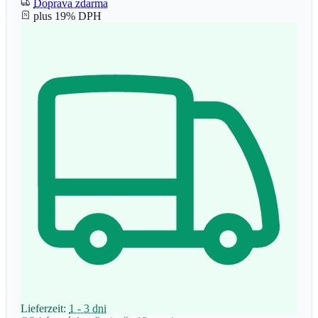
Doprava zdarma
plus 19% DPH
Lieferzeit:
1 - 3 dni