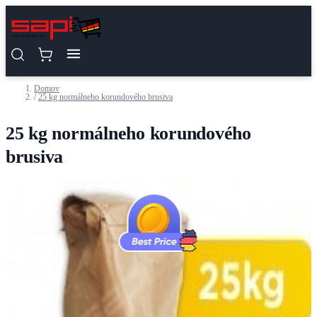
Skip to Content
Domov
/
25 kg normálneho korundového brusiva
25 kg normálneho korundového
brusiva