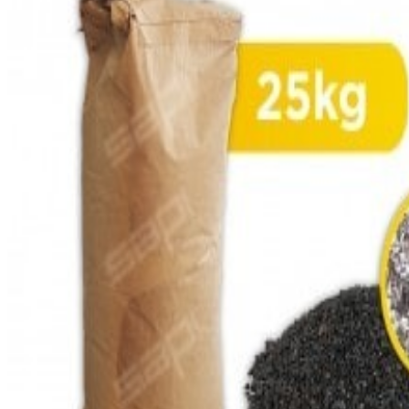
View larger image
View larger image
View larger image