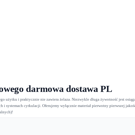
ndowego darmowa dostawa PL
 użytku i praktycznie nie zawiera żelaza. Niezwykle długa żywotność jest osiąga
 i systemach cyrkulacji. Oferujemy wyłącznie materiał pierwotny pierwszej jakośc
alnych)!