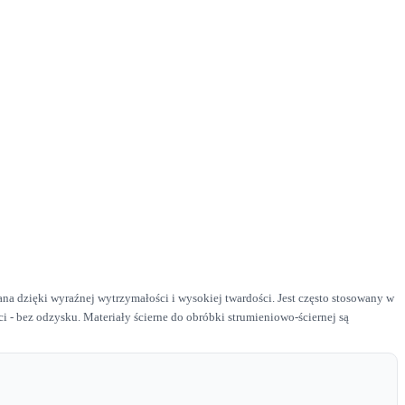
na dzięki wyraźnej wytrzymałości i wysokiej twardości. Jest często stosowany w
i - bez odzysku. Materiały ścierne do obróbki strumieniowo-ściernej są