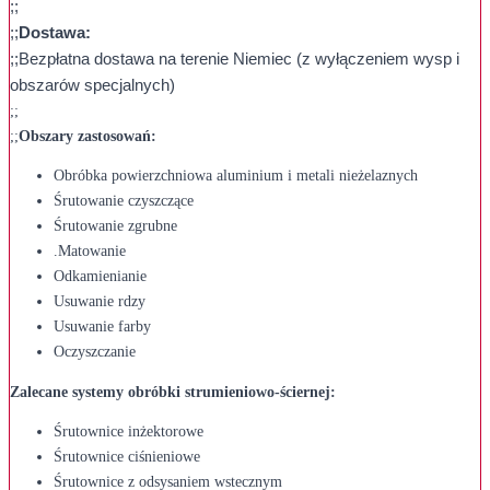
;;
;;
Dostawa:
;;Bezpłatna dostawa na terenie Niemiec (z wyłączeniem wysp i
obszarów specjalnych)
;;
;;
Obszary zastosowań:
Obróbka powierzchniowa aluminium i metali nieżelaznych
Śrutowanie czyszczące
Śrutowanie zgrubne
.Matowanie
Odkamienianie
Usuwanie rdzy
Usuwanie farby
Oczyszczanie
Zalecane systemy obróbki strumieniowo-ściernej:
Śrutownice inżektorowe
Śrutownice ciśnieniowe
Śrutownice z odsysaniem wstecznym