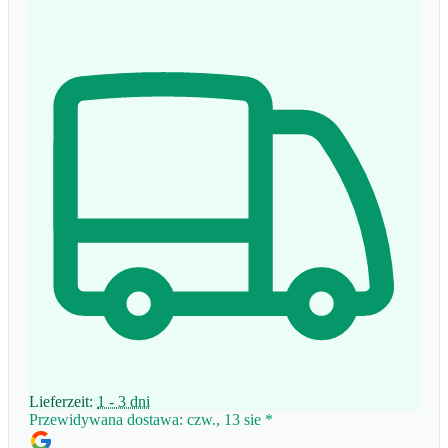
Lieferzeit:
1 - 3 dni
Przewidywana dostawa: czw., 13 sie
*