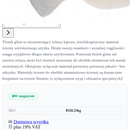
Tlenek glinu to niezawierający żelaza, kątowy, niesilikogeniczny materiał
ścierny wielokrotnego użytku. Dzięki swojej twardości i wyraźnej ciągliwości
osiąga wyjątkowo długie okresy użytkowania. Ponieważ tlenek glinu nie
zawiera żelaza, może być również stosowany do obróbki aluminium lub metali
nieżelaznych. Oferujemy wyłącznie materiał pierwotny pierwszej jakości - bez
odzysku. Materiały ścierne do obróbki strumieniowo-ściernej są dostarczane
bezpłatnie na terenie Niemiec (z wyłączeniem wysp i obszarów specjalnych)!
W magazynie
SKU
0510.25kg
Darmowa wysyłka
plus 19% VAT