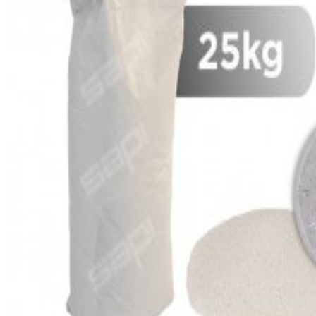
View larger image
View larger image