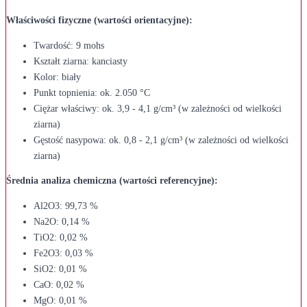
Właściwości fizyczne (wartości orientacyjne):
Twardość: 9 mohs
Kształt ziarna: kanciasty
Kolor: biały
Punkt topnienia: ok. 2.050 °C
Ciężar właściwy: ok. 3,9 - 4,1 g/cm³ (w zależności od wielkości
ziarna)
Gęstość nasypowa: ok. 0,8 - 2,1 g/cm³ (w zależności od wielkości
ziarna)
Średnia analiza chemiczna (wartości referencyjne):
Al2O3: 99,73 %
Na2O: 0,14 %
TiO2: 0,02 %
Fe2O3: 0,03 %
SiO2: 0,01 %
CaO: 0,02 %
MgO: 0,01 %