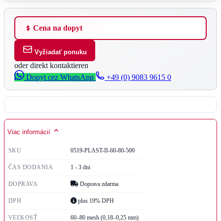
Cena na dopyt
Vyžiadať ponuku
oder direkt kontaktieren
Dopyt cez WhatsApp
+49 (0) 9083 9615 0
Viac informácií
SKU
0519-PLAST-II-60-80-500
ČAS DODANIA
1 - 3 dni
DOPRAVA
Doprava zdarma
DPH
plus 19% DPH
VEĽKOSŤ
60–80 mesh (0,18–0,25 mm)