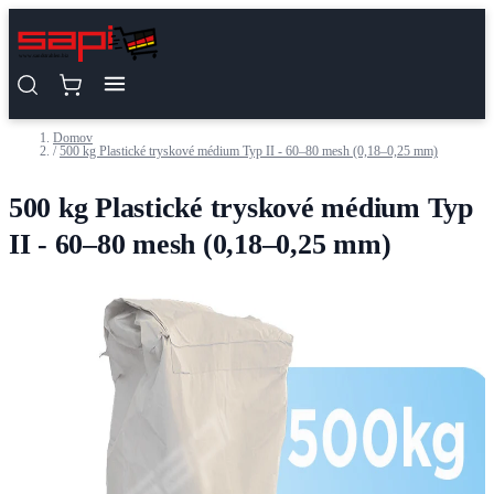
Skip to Content
Domov
/
500 kg Plastické tryskové médium Typ II - 60–80 mesh (0,18–0,25 mm)
500 kg Plastické tryskové médium Typ
II - 60–80 mesh (0,18–0,25 mm)