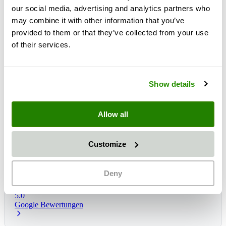
our social media, advertising and analytics partners who
may combine it with other information that you’ve
provided to them or that they’ve collected from your use
of their services.
Show details
Allow all
Customize
Lieferzeit:
1 - 3 dni
Očakávané doručenie: št, 13 aug
*
Deny
5.0
Google Bewertungen