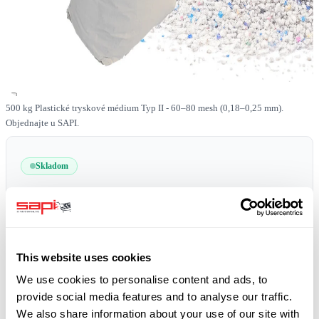
500 kg Plastické tryskové médium Typ II - 60–80 mesh (0,18–0,25 mm).
Objednajte u SAPI.
Skladom
SKU
0519-PLAST-II-60-80-500
Doprava zdarma
plus 19% DPH
This website uses cookies
We use cookies to personalise content and ads, to
provide social media features and to analyse our traffic.
We also share information about your use of our site with