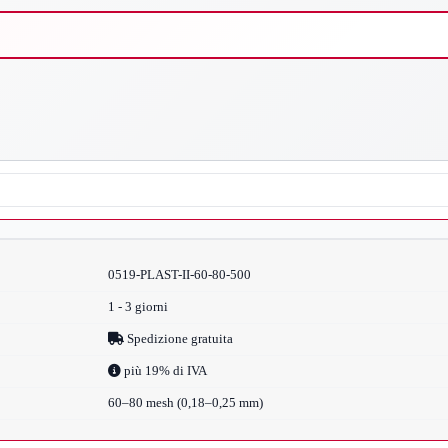
0519-PLAST-II-60-80-500
1 - 3 giorni
Spedizione gratuita
più 19% di IVA
60–80 mesh (0,18–0,25 mm)