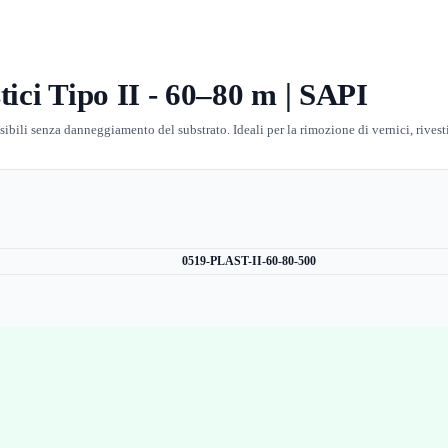
tici Tipo II - 60–80 m | SAPI
sensibili senza danneggiamento del substrato. Ideali per la rimozione di vernici, rive
0519-PLAST-II-60-80-500