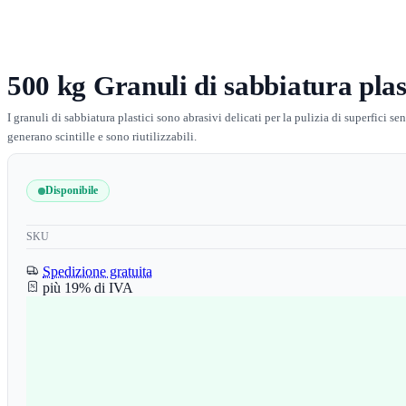
500 kg Granuli di sabbiatura plas
I granuli di sabbiatura plastici sono abrasivi delicati per la pulizia di superfici 
generano scintille e sono riutilizzabili.
Disponibile
SKU
Spedizione gratuita
più 19% di IVA