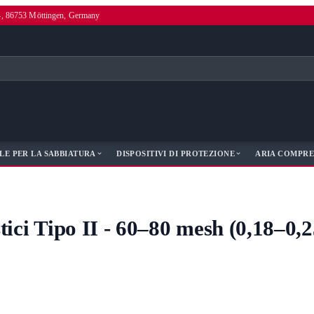
4, 86753 Möttingen, Germany
LE PER LA SABBIATURA
DISPOSITIVI DI PROTEZIONE
ARIA COMPRE
tici Tipo II - 60–80 mesh (0,18–0