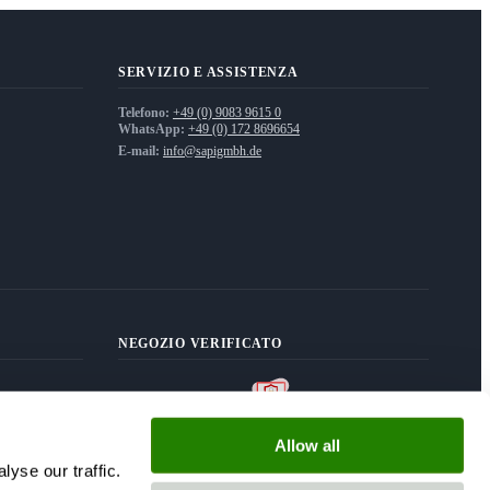
SERVIZIO E ASSISTENZA
Telefono:
+49 (0) 9083 9615 0
WhatsApp:
+49 (0) 172 8696654
E-mail:
info@sapigmbh.de
NEGOZIO VERIFICATO
Allow all
yse our traffic.