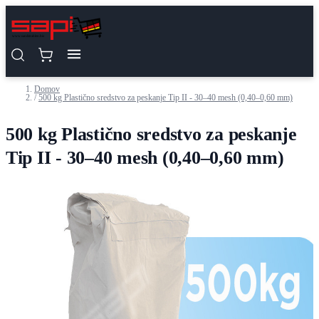
Preskoči na vsebino
Domov
/
500 kg Plastično sredstvo za peskanje Tip II - 30–40 mesh (0,40–0,60 mm)
500 kg Plastično sredstvo za peskanje
Tip II - 30–40 mesh (0,40–0,60 mm)