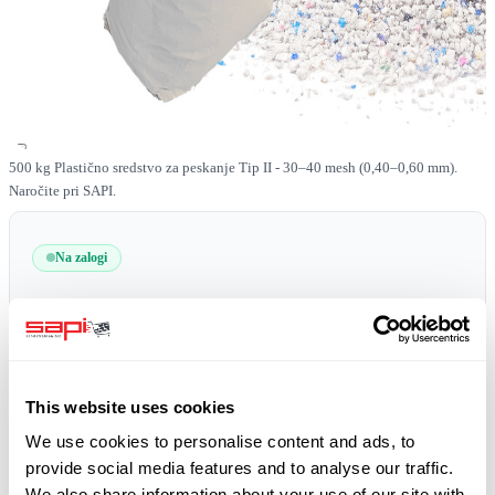
500 kg Plastično sredstvo za peskanje Tip II - 30–40 mesh (0,40–0,60 mm).
Naročite pri SAPI.
Na zalogi
SKU
0519-PLAST-II-30-40-500
Brezplačna dostava!
plus 19% DDV
This website uses cookies
We use cookies to personalise content and ads, to
provide social media features and to analyse our traffic.
We also share information about your use of our site with