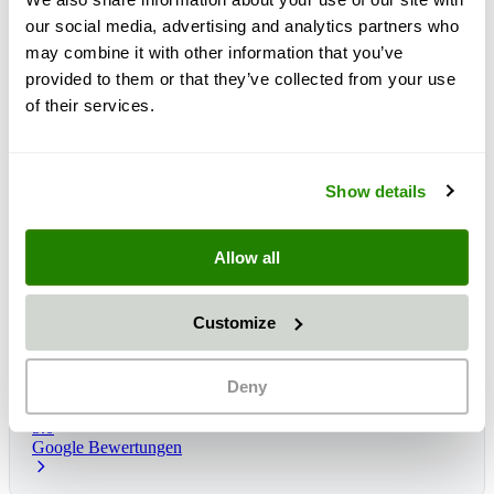
our social media, advertising and analytics partners who
may combine it with other information that you’ve
provided to them or that they’ve collected from your use
of their services.
Show details
Allow all
Customize
Čas dostave:
1 - 3 dni
Predvidena dostava: čet., 13 avg.
*
Deny
5.0
Google Bewertungen