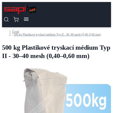
Přejít na obsah
Úvod
/
500 kg Plastikové tryskací médium Typ II - 30–40 mesh (0,40–0,60 mm)
500 kg Plastikové tryskací médium Typ
II - 30–40 mesh (0,40–0,60 mm)