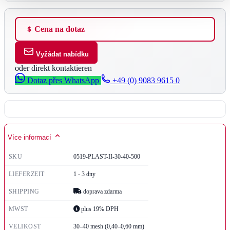
Cena na dotaz
Vyžádat nabídku
oder direkt kontaktieren
Dotaz přes WhatsApp
+49 (0) 9083 9615 0
Více informací
SKU
0519-PLAST-II-30-40-500
LIEFERZEIT
1 - 3 dny
SHIPPING
doprava zdarma
MWST
plus 19% DPH
VELIKOST
30–40 mesh (0,40–0,60 mm)