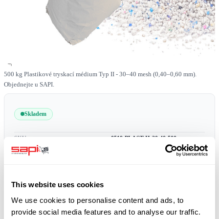
500 kg Plastikové tryskací médium Typ II - 30–40 mesh (0,40–0,60 mm).
Objednejte u SAPI.
Skladem
SKU
0519-PLAST-II-30-40-500
doprava zdarma
plus 19% DPH
This website uses cookies
We use cookies to personalise content and ads, to
provide social media features and to analyse our traffic.