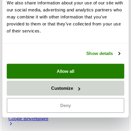
We also share information about your use of our site with
our social media, advertising and analytics partners who
may combine it with other information that you’ve
provided to them or that they’ve collected from your use
of their services.
Show details
Allow all
Customize
Lieferzeit:
1 - 3 dny
Očekávané doručení: čt, 13 srp
*
Deny
5.0
Google Bewertungen