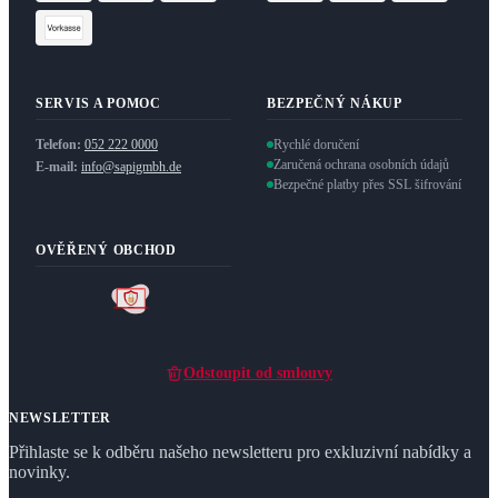
SERVIS A POMOC
BEZPEČNÝ NÁKUP
Telefon:
052 222 0000
Rychlé doručení
Zaručená ochrana osobních údajů
E-mail:
info@sapigmbh.de
Bezpečné platby přes SSL šifrování
OVĚŘENÝ OBCHOD
Odstoupit od smlouvy
NEWSLETTER
Přihlaste se k odběru našeho newsletteru pro exkluzivní nabídky a
novinky.