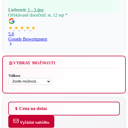
Lieferzeit:
1 - 3 dny
Očekávané doručení: st, 12 srp
*
5.0
Google Bewertungen
VYBRAT MOŽNOSTI
Velikost
Cena na dotaz
Vyžádat nabídku