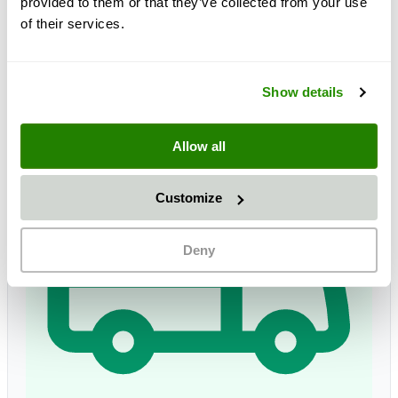
provided to them or that they’ve collected from your use
SKU
0519-PLAST-A-1000kg
of their services.
doprava zdarma
plus 19% DPH
Show details
Allow all
Customize
Deny