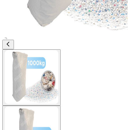
View larger image
View larger image