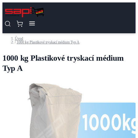
Přejít na obsah
Úvod
/
1000 kg Plastikové tryskací médium Typ A
1000 kg Plastikové tryskací médium
Typ A