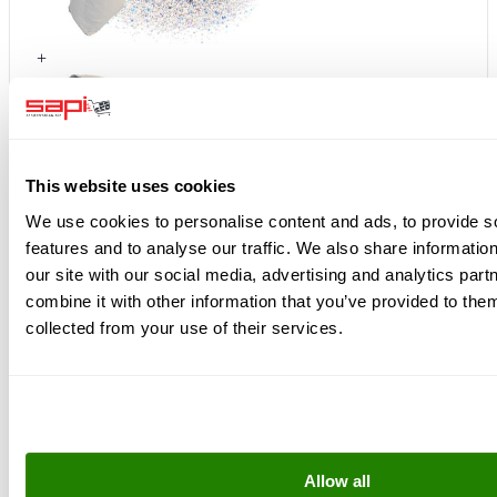
+
This website uses cookies
We use cookies to personalise content and ads, to provide s
features and to analyse our traffic. We also share informatio
our site with our social media, advertising and analytics pa
combine it with other information that you’ve provided to them
+
collected from your use of their services.
Allow all