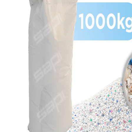
View larger image
View larger image