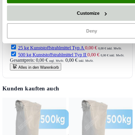
Customize
1000 kg Kunststoffstrahlmittel Typ A
0,00 €
0,00 € inkl.
MwSt.
25 kg Kunststoffstrahlmittel Typ II
0,00 €
0,00 € inkl. MwSt.
Deny
1000 kg Kunststoffstrahlmittel Typ II
0,00 €
0,00 € inkl.
MwSt.
25 kg Kunststoffstrahlmittel Typ A
0,00 €
0,00 € inkl. MwSt.
500 kg Kunststoffstrahlmittel Typ II
0,00 €
0,00 € inkl. MwSt.
Gesamtpreis:
0,00 €
0,00 €
zzgl. MwSt.
inkl. MwSt.
Alles in den Warenkorb
Kunden kauften auch