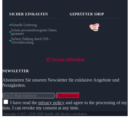
SICHER EINKAUFEN
GEPRÜFTER SHOP
Schnelle Lieferung
Schutz personenbezogener Daten
garantiert
Sichere Zahlung durch SSL-
Verschlüsselung
Vertrag widerrufen
NEWSLETTER
Abonnieren Sie unseren Newsletter für exklusive Angebote und
Neuigkeiten.
Abonnieren
I have read the
privacy policy
and agree to the processing of my
data. I can revoke my consent at any time.
Copyright © 2017–2026 SAPI GmbH, Alle Rechte vorbehalten.