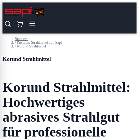
Zum Inhalt springen
Startseite
/
Premium Strahlmittel von Sapi
/
Korund Strahlmittel
Korund Strahlmittel
Korund Strahlmittel:
Hochwertiges
abrasives Strahlgut
für professionelle