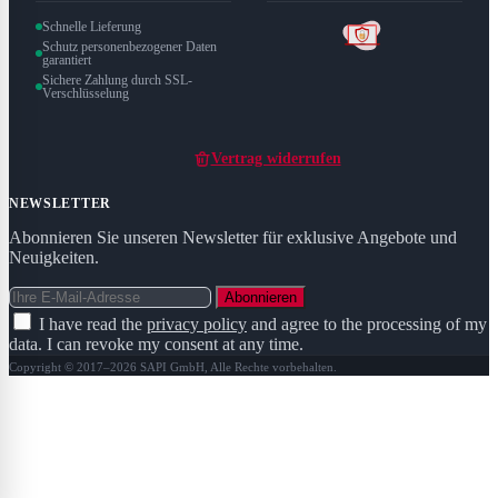
Schnelle Lieferung
Schutz personenbezogener Daten
garantiert
Sichere Zahlung durch SSL-
Verschlüsselung
Vertrag widerrufen
NEWSLETTER
Abonnieren Sie unseren Newsletter für exklusive Angebote und
Neuigkeiten.
Abonnieren
I have read the
privacy policy
and agree to the processing of my
data. I can revoke my consent at any time.
Copyright © 2017–2026 SAPI GmbH, Alle Rechte vorbehalten.