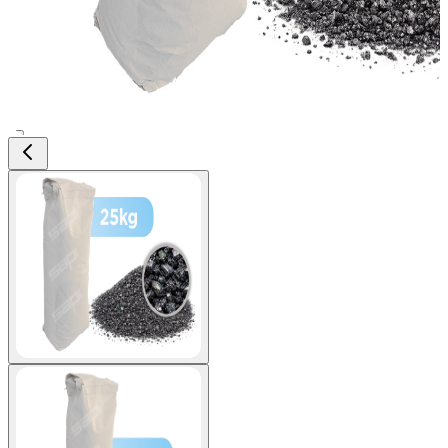
View larger image
View larger image