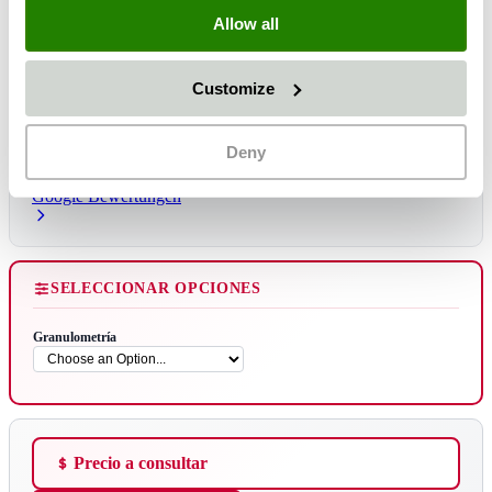
Allow all
Lieferzeit:
1 - 3 días
Customize
Entrega estimada: lun, 17 ago
*
Deny
5.0
Google Bewertungen
SELECCIONAR OPCIONES
Granulometría
Precio a consultar