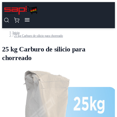
Saltar al contenido
Inicio
/
25 kg Carburo de silicio para chorreado
25 kg Carburo de silicio para
chorreado