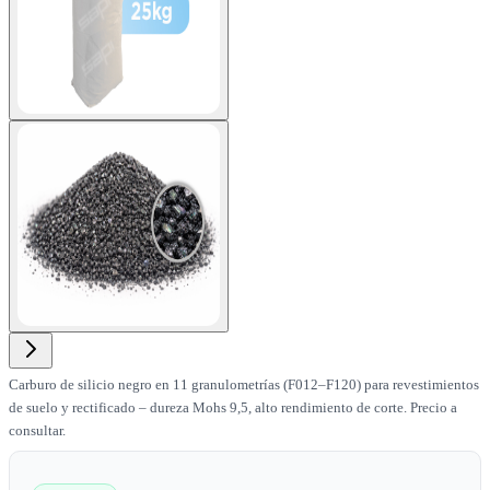
View larger image
Carburo de silicio negro en 11 granulometrías (F012–F120) para revestimientos
de suelo y rectificado – dureza Mohs 9,5, alto rendimiento de corte. Precio a
consultar.