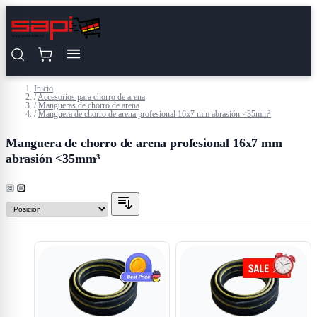
Saltar al contenido
Inicio
/
Accesorios para chorro de arena
/
Mangueras de chorro de arena
/
Manguera de chorro de arena profesional 16x7 mm abrasión <35mm³
Manguera de chorro de arena profesional 16x7 mm
abrasión <35mm³