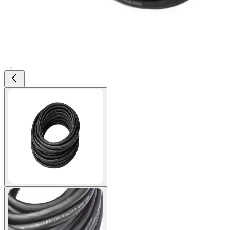
View larger image
View larger image