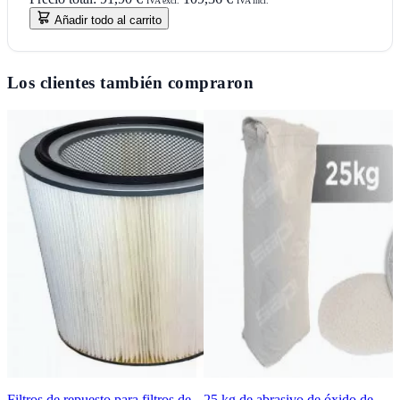
IVA excl.
IVA incl.
Añadir todo al carrito
Los clientes también compraron
Filtros de repuesto para filtros de
25 kg de abrasivo de óxido de