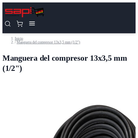
Saltar al contenido
Inicio
/
Manguera del compresor 13x3,5 mm (1/2")
Manguera del compresor 13x3,5 mm
(1/2")