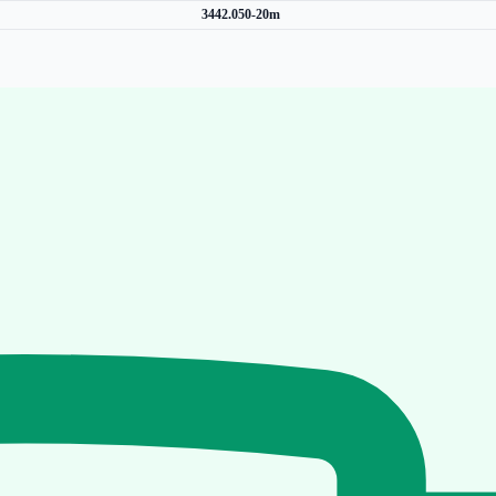
3442.050-20m