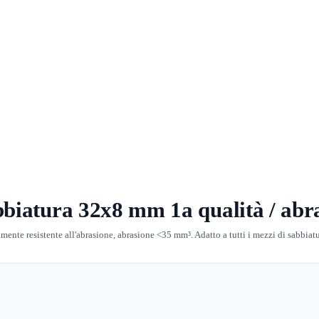
abbiatura 32x8 mm 1a qualità / ab
mente resistente all'abrasione, abrasione <35 mm³. Adatto a tutti i mezzi di sabbiatu