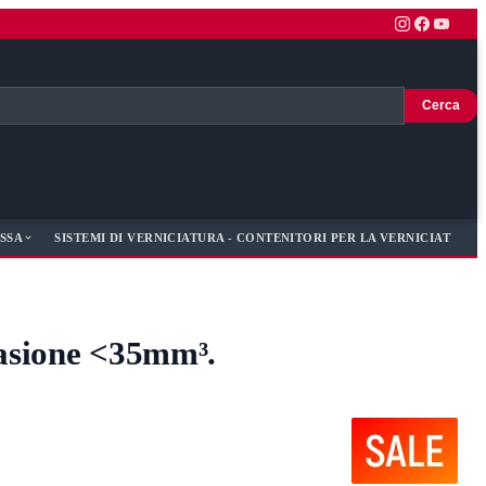
Cerca
SSA
SISTEMI DI VERNICIATURA - CONTENITORI PER LA VERNICIATURA -
rasione <35mm³.