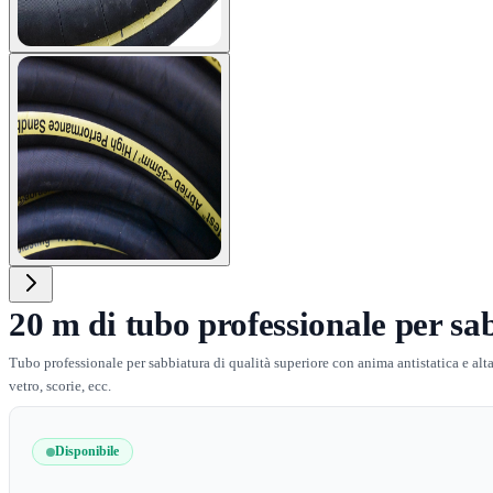
View larger image
20 m di tubo professionale per s
Tubo professionale per sabbiatura di qualità superiore con anima antistatica e alta
vetro, scorie, ecc.
Disponibile