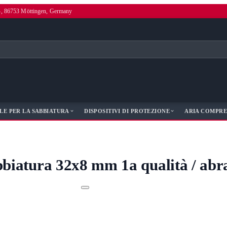
4, 86753 Möttingen, Germany
LE PER LA SABBIATURA
DISPOSITIVI DI PROTEZIONE
ARIA COMPRE
abbiatura 32x8 mm 1a qualità / ab