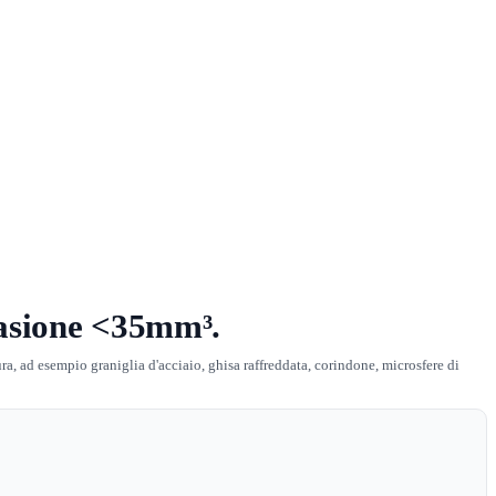
rasione <35mm³.
ra, ad esempio graniglia d'acciaio, ghisa raffreddata, corindone, microsfere di