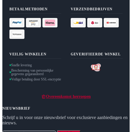
BETAALMETHODEN
VERZENDBEDRIJVEN
VEILIG WINKELEN
GEVERIFIEERDE WINKEL
Snelle levering
Bescherming van persoonlijke
gegevens gegarandeerd
Veilige betaling door SSL-encryptie
Overeenkomst herroepen
NIEUWSBRIEF
Schrijf u in voor onze nieuwsbrief voor exclusieve aanbiedingen en
nieuws.