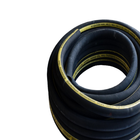
View larger image
View larger image
View larger image