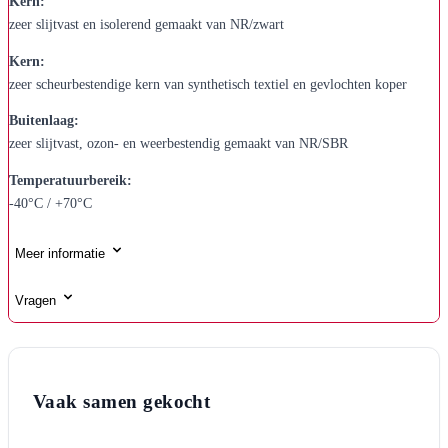
Kern:
zeer slijtvast en isolerend gemaakt van NR/zwart
Kern:
zeer scheurbestendige kern van synthetisch textiel en gevlochten koper
Buitenlaag:
zeer slijtvast, ozon- en weerbestendig gemaakt van NR/SBR
Temperatuurbereik:
-40°C / +70°C
Meer informatie
Vragen
Vaak samen gekocht