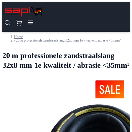
Ga naar de inhoud
Home
/
20 m professionele zandstraalslang 32x8 mm 1e kwaliteit / abrasie <35mm³
20 m professionele zandstraalslang
32x8 mm 1e kwaliteit / abrasie <35mm³