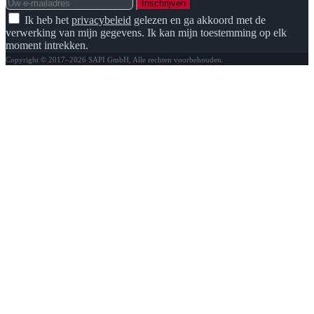
Inschrijven
Ik heb het
privacybeleid
gelezen en ga akkoord met de
verwerking van mijn gegevens. Ik kan mijn toestemming op elk
moment intrekken.
Copyright © 2017–2026 SAPI GmbH, Alle rechten voorbehouden.