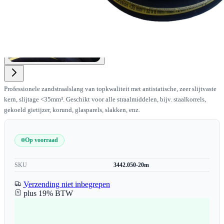
Professionele zandstraalslang van topkwaliteit met antistatische, zeer slijtvaste
kern, slijtage <35mm³. Geschikt voor alle straalmiddelen, bijv. staalkorrels,
gekoeld gietijzer, korund, glasparels, slakken, enz.
Op voorraad
SKU
3442.050-20m
Verzending niet inbegrepen
plus 19% BTW