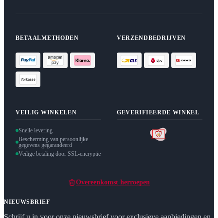
BETAALMETHODEN
VERZENDBEDRIJVEN
VEILIG WINKELEN
GEVERIFIEERDE WINKEL
Snelle levering
Bescherming van persoonlijke
gegevens gegarandeerd
Veilige betaling door SSL-encryptie
Overeenkomst herroepen
NIEUWSBRIEF
Schrijf u in voor onze nieuwsbrief voor exclusieve aanbiedingen en