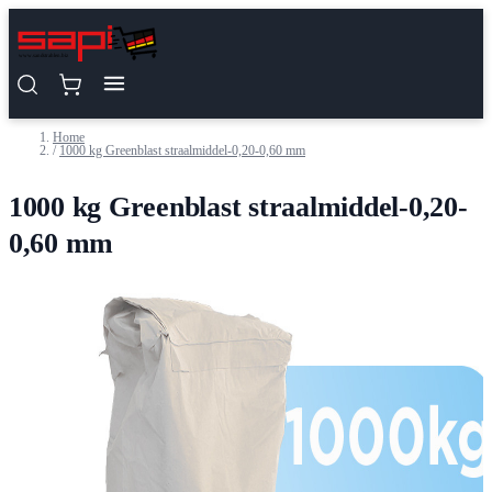
Ga naar de inhoud
Home
/
1000 kg Greenblast straalmiddel-0,20-0,60 mm
1000 kg Greenblast straalmiddel-0,20-
0,60 mm