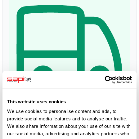
This website uses cookies
Lieferzeit:
1 - 3 dagen
We use cookies to personalise content and ads, to
Verwachte levering: do, 13 aug
*
provide social media features and to analyse our traffic.
We also share information about your use of our site with
5.0
our social media, advertising and analytics partners who
Google Bewertungen