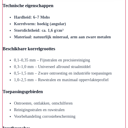
Technische eigenschappen
Hardheid: 6–7 Mohs
Korrelvorm: hoekig (angular)
Stortdichtheid: ca. 1,6 g/cm³
Materiaal: natuurlijk mineraal, arm aan zware metalen
Beschikbare korrelgroottes
0,1–0,35 mm – Fijnstralen en precisiereiniging
0,3–1,0 mm – Universeel allround straalmiddel
0,5–1,5 mm – Zware ontroesting en industriële toepassingen
1,0–2,5 mm – Ruwstralen en maximaal oppervlakteprofiel
Toepassingsgebieden
Ontroesten, ontlakken, ontschilferen
Reinigingsstralen en ruwstralen
Voorbehandeling corrosiebescherming