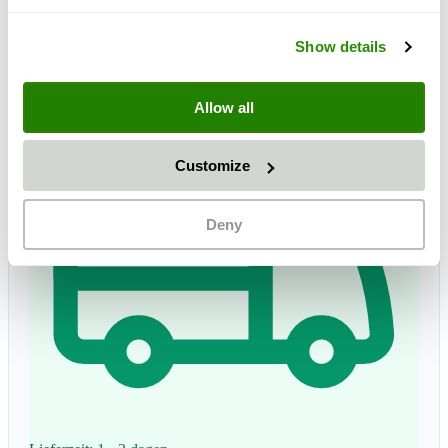
Gratis verzending
plus 19% BTW
Show details
Allow all
Customize
Deny