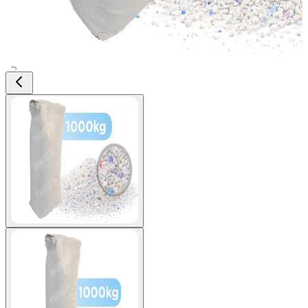
View larger image
View larger image