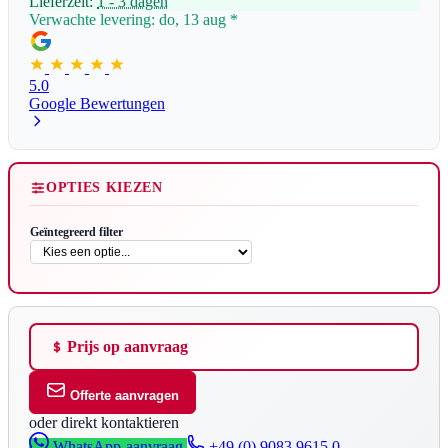
Lieferzeit:
1 - 3 dagen
Verwachte levering: do, 13 aug
*
5.0
Google Bewertungen
OPTIES KIEZEN
Geïntegreerd filter
Prijs op aanvraag
Offerte aanvragen
oder direkt kontaktieren
WhatsApp-aanvraag
+49 (0) 9083 9615 0