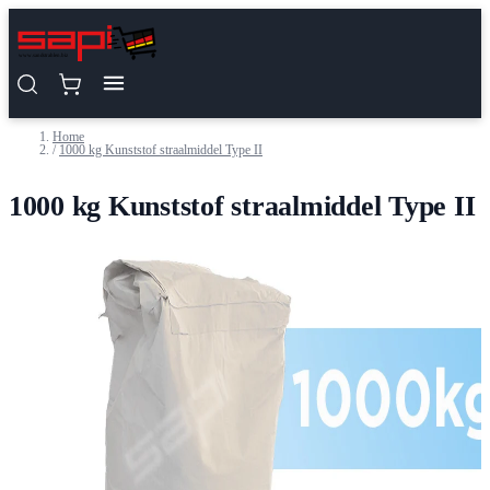
Ga naar de inhoud
Home
/
1000 kg Kunststof straalmiddel Type II
1000 kg Kunststof straalmiddel Type II