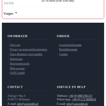
20–30 mesh (0,60–0,80 mm)
FILTER
Vragen
INFORMATIE
INHOUD
Over ons
Leveringsinformatie
Privacy en gegevensbescherming
Bestelinformatie
Onze algemene voorwaarden
Contact
Impressum
Herroepingsrecht
Mijn account
SAPI GmbH
CONTACT
SERVICE EN HULP
Enkinger Weg 4
Telefoon:
+49 (0) 9083 9615 0
D-86753
Möttingen
WhatsApp:
+49 (0) 172 8696654
E-mail:
info@sapigmbh.de
E-mail:
info@sapigmbh.de