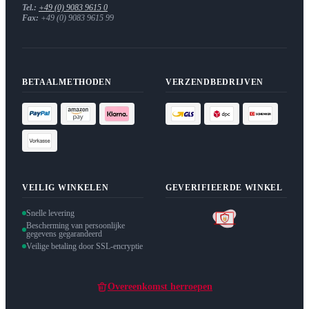
Tel.:
+49 (0) 9083 9615 0
Fax:
+49 (0) 9083 9615 99
BETAALMETHODEN
VERZENDBEDRIJVEN
VEILIG WINKELEN
GEVERIFIEERDE WINKEL
Snelle levering
Bescherming van persoonlijke
gegevens gegarandeerd
Veilige betaling door SSL-encryptie
Overeenkomst herroepen