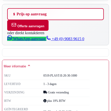
Prijs op aanvraag
Offerte aanvragen
oder direkt kontaktieren
WhatsApp-aanvraag
+49 (0) 9083 9615 0
Meer informatie
SKU
0519-PLAST-II-20-30-1000
LEVERTIJD
1 - 3 dagen
VERZENDING
Gratis verzending
BTW
plus 19% BTW
GEÏNTEGREERD