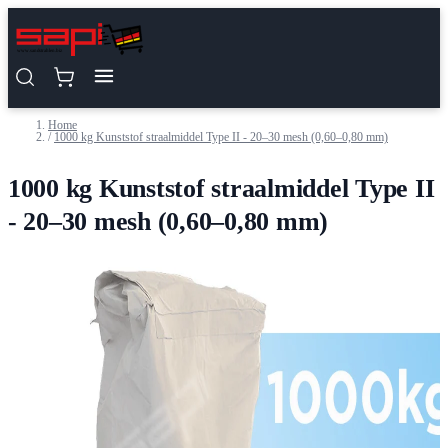
Ga naar de inhoud
Home
/
1000 kg Kunststof straalmiddel Type II - 20–30 mesh (0,60–0,80 mm)
1000 kg Kunststof straalmiddel Type II
- 20–30 mesh (0,60–0,80 mm)