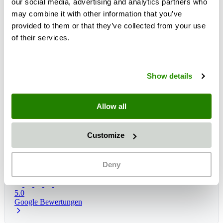
our social media, advertising and analytics partners who
may combine it with other information that you’ve
provided to them or that they’ve collected from your use
of their services.
Show details
Allow all
Customize
Lieferzeit:
1 - 3 dagen
Verwachte levering: do, 13 aug
*
Deny
5.0
Google Bewertungen