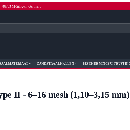
4, 86753 Möttingen, Germany
RAALMATERIAAL
ZANDSTRAALHALLEN
BESCHERMINGSUITRUSTIN
ype II - 6–16 mesh (1,10–3,15 mm)