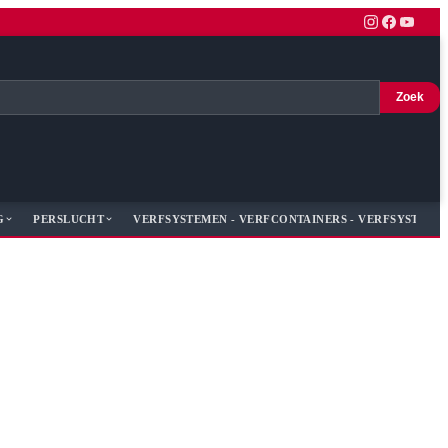
Zoek
G
PERSLUCHT
VERFSYSTEMEN - VERFCONTAINERS - VERFSYSTEME