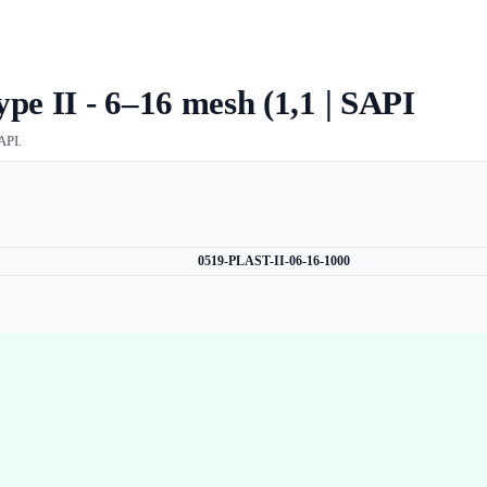
pe II - 6–16 mesh (1,1 | SAPI
API.
0519-PLAST-II-06-16-1000