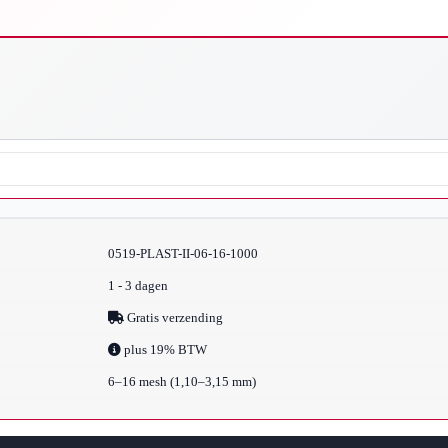
0519-PLAST-II-06-16-1000
1 - 3 dagen
Gratis verzending
plus 19% BTW
6–16 mesh (1,10–3,15 mm)