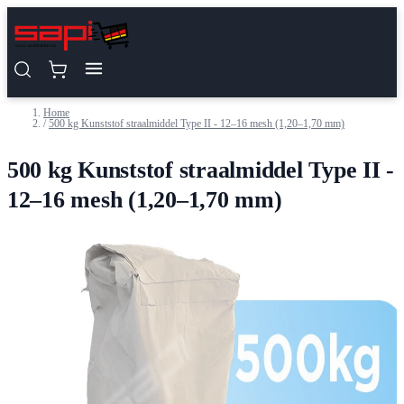
Ga naar de inhoud
Home
/
500 kg Kunststof straalmiddel Type II - 12–16 mesh (1,20–1,70 mm)
500 kg Kunststof straalmiddel Type II -
12–16 mesh (1,20–1,70 mm)