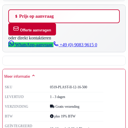
Prijs op aanvraag
Offerte aanvragen
oder direkt kontaktieren
WhatsApp-aanvraag
+49 (0) 9083 9615 0
Meer informatie
SKU
0519-PLAST-II-12-16-500
LEVERTIJD
1 - 3 dagen
VERZENDING
Gratis verzending
BTW
plus 19% BTW
GEÏNTEGREERD