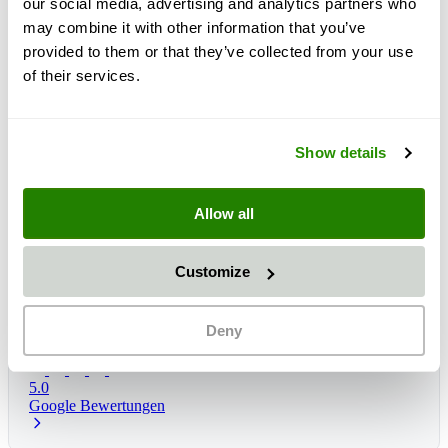
our social media, advertising and analytics partners who
may combine it with other information that you’ve
provided to them or that they’ve collected from your use
of their services.
Show details
Allow all
Customize
Lieferzeit:
1 - 3 dagen
Verwachte levering: vr, 14 aug
*
Deny
5.0
Google Bewertungen