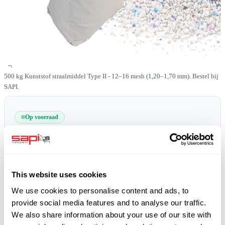
500 kg Kunststof straalmiddel Type II - 12–16 mesh (1,20–1,70 mm). Bestel bij
SAPI.
Op voorraad
SKU
0519-PLAST-II-12-16-500
Gratis verzending
plus 19% BTW
This website uses cookies
We use cookies to personalise content and ads, to
provide social media features and to analyse our traffic.
We also share information about your use of our site with