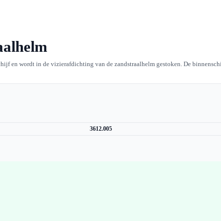
aalhelm
hijf en wordt in de vizierafdichting van de zandstraalhelm gestoken. De binnensch
3612.005