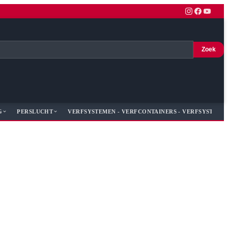
Zoek
G
PERSLUCHT
VERFSYSTEMEN - VERFCONTAINERS - VERFSYSTEME