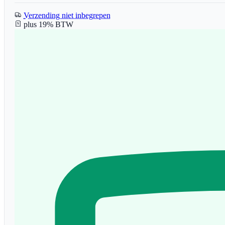
Verzending niet inbegrepen
plus 19% BTW