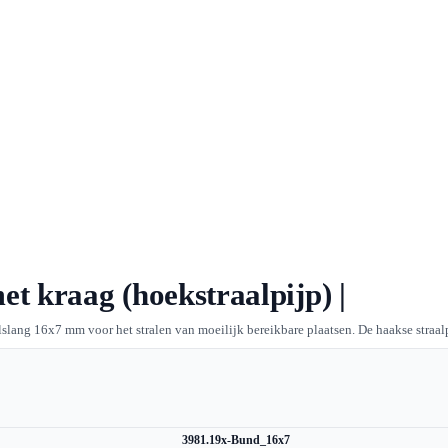
t kraag (hoekstraalpijp) |
lslang 16x7 mm voor het stralen van moeilijk bereikbare plaatsen. De haakse straalp
3981.19x-Bund_16x7