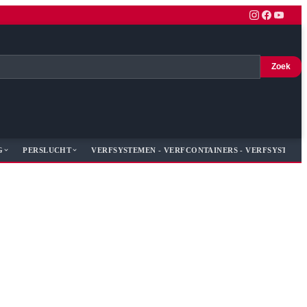
Zoek
G
PERSLUCHT
VERFSYSTEMEN - VERFCONTAINERS - VERFSYSTEME