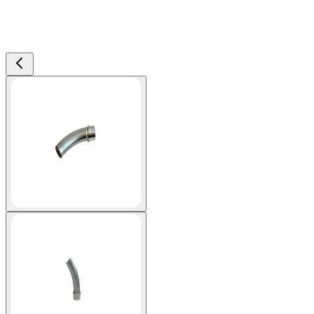
View larger image
View larger image