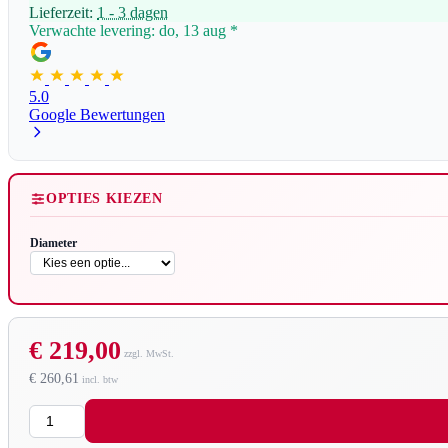
Lieferzeit:
1 - 3 dagen
Verwachte levering: do, 13 aug
*
5.0
Google Bewertungen
OPTIES KIEZEN
Diameter
€ 219,00
€ 260,61
Aantal