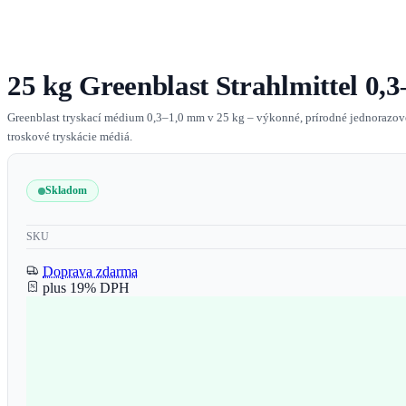
25 kg Greenblast Strahlmittel 0,
Greenblast tryskací médium 0,3–1,0 mm v 25 kg – výkonné, prírodné jednorazové
troskové tryskácie médiá.
Skladom
SKU
Doprava zdarma
plus 19% DPH