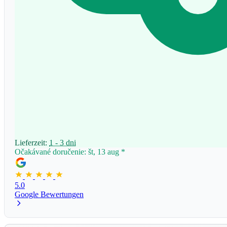
Lieferzeit:
1 - 3 dni
Očakávané doručenie: št, 13 aug
*
5.0
Google Bewertungen