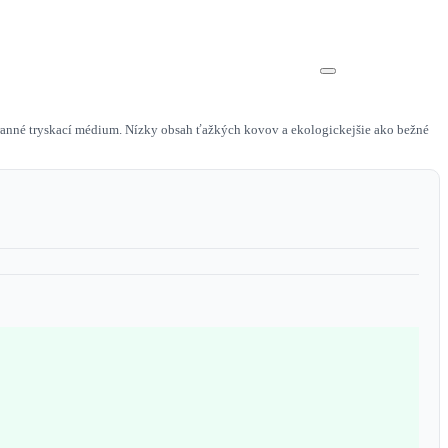
tranné tryskací médium. Nízky obsah ťažkých kovov a ekologickejšie ako bežné