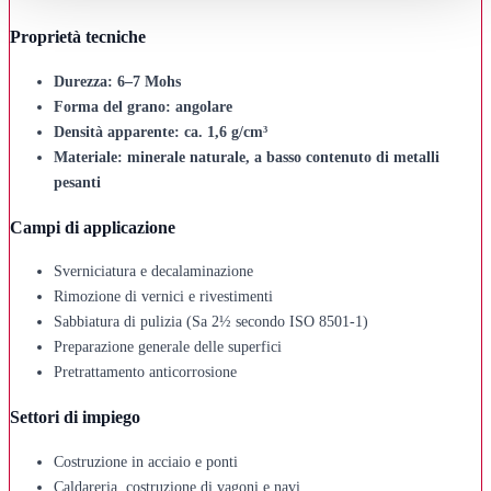
Proprietà tecniche
Durezza: 6–7 Mohs
Forma del grano: angolare
Densità apparente: ca. 1,6 g/cm³
Materiale: minerale naturale, a basso contenuto di metalli
pesanti
Campi di applicazione
Sverniciatura e decalaminazione
Rimozione di vernici e rivestimenti
Sabbiatura di pulizia (Sa 2½ secondo ISO 8501-1)
Preparazione generale delle superfici
Pretrattamento anticorrosione
Settori di impiego
Costruzione in acciaio e ponti
Caldareria, costruzione di vagoni e navi