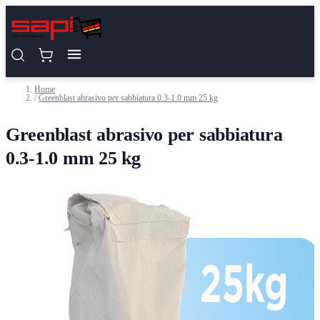
Salta al contenuto
Home
/
Greenblast abrasivo per sabbiatura 0.3-1.0 mm 25 kg
Greenblast abrasivo per sabbiatura
0.3-1.0 mm 25 kg