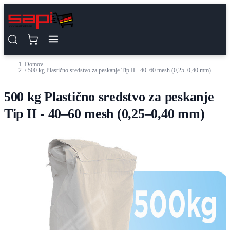
Preskoči na vsebino
Domov
/
500 kg Plastično sredstvo za peskanje Tip II - 40–60 mesh (0,25–0,40 mm)
500 kg Plastično sredstvo za peskanje
Tip II - 40–60 mesh (0,25–0,40 mm)