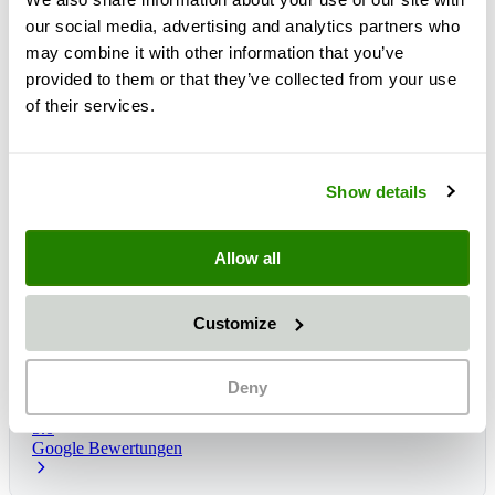
our social media, advertising and analytics partners who
may combine it with other information that you’ve
provided to them or that they’ve collected from your use
of their services.
Show details
Allow all
Customize
Čas dostave:
1 - 3 dni
Predvidena dostava: čet., 13 avg.
*
Deny
5.0
Google Bewertungen