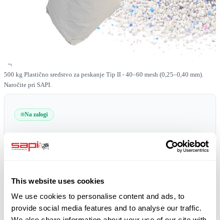
500 kg Plastično sredstvo za peskanje Tip II - 40–60 mesh (0,25–0,40 mm).
Naročite pri SAPI.
Na zalogi
SKU
0519-PLAST-II-40-60-500
Brezplačna dostava!
plus 19% DDV
This website uses cookies
We use cookies to personalise content and ads, to
provide social media features and to analyse our traffic.
We also share information about your use of our site with