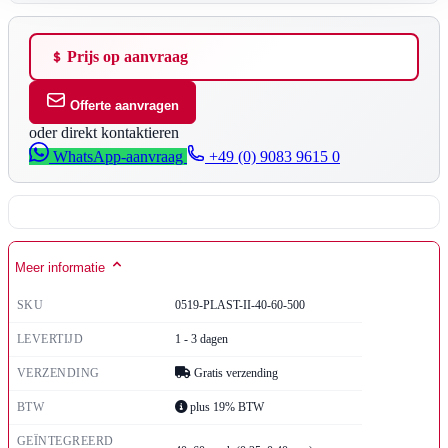
Prijs op aanvraag
Offerte aanvragen
oder direkt kontaktieren
WhatsApp-aanvraag
+49 (0) 9083 9615 0
Meer informatie
SKU
0519-PLAST-II-40-60-500
LEVERTIJD
1 - 3 dagen
VERZENDING
Gratis verzending
BTW
plus 19% BTW
GEÏNTEGREERD