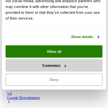
our social media, advertising and analytics partners who
may combine it with other information that you’ve
provided to them or that they’ve collected from your use
of their services.
Show details
Allow all
Customize
Lieferzeit:
1 - 3 dagen
Verwachte levering: wo, 12 aug
*
Deny
5.0
Google Bewertungen