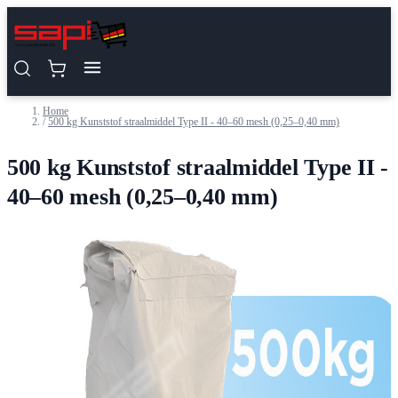
Ga naar de inhoud
Home
/
500 kg Kunststof straalmiddel Type II - 40–60 mesh (0,25–0,40 mm)
500 kg Kunststof straalmiddel Type II -
40–60 mesh (0,25–0,40 mm)