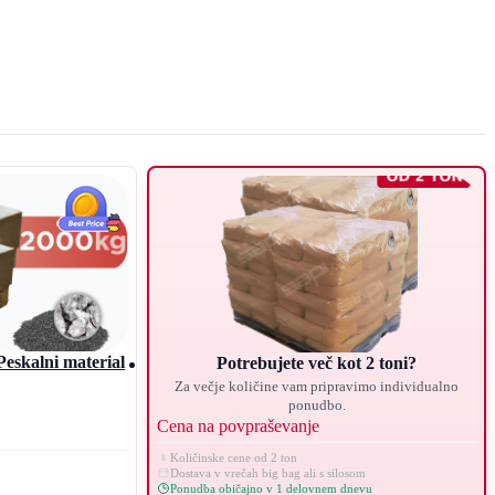
 potrebujete.
Peskalni material
Potrebujete več kot 2 toni?
Za večje količine vam pripravimo individualno
ponudbo.
Cena na povpraševanje
Količinske cene od 2 ton
Dostava v vrečah big bag ali s silosom
Ponudba običajno v 1 delovnem dnevu